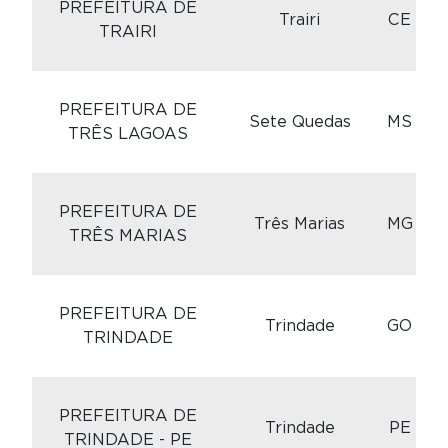
PREFEITURA DE
Trairi
CE
TRAIRI
C
PREFEITURA DE
Sete Quedas
MS
TRÊS LAGOAS
C
PREFEITURA DE
Três Marias
MG
TRÊS MARIAS
C
PREFEITURA DE
Trindade
GO
TRINDADE
C
PREFEITURA DE
Trindade
PE
TRINDADE - PE