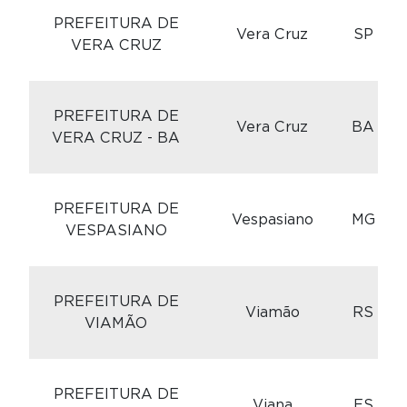
C
PREFEITURA DE
Vera Cruz
SP
VERA CRUZ
C
PREFEITURA DE
Vera Cruz
BA
VERA CRUZ - BA
C
PREFEITURA DE
Vespasiano
MG
VESPASIANO
C
PREFEITURA DE
Viamão
RS
VIAMÃO
C
PREFEITURA DE
Viana
ES