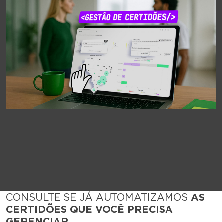
CONSULTE SE JÁ AUTOMATIZAMOS
AS
CERTIDÕES QUE VOCÊ PRECISA
GERENCIAR