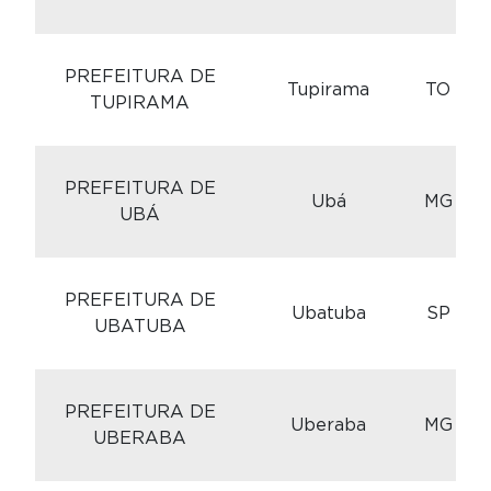
C
PREFEITURA DE
Tupirama
TO
TUPIRAMA
C
PREFEITURA DE
Ubá
MG
UBÁ
C
PREFEITURA DE
Ubatuba
SP
UBATUBA
C
PREFEITURA DE
Uberaba
MG
UBERABA