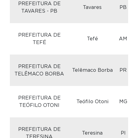
PREFEITURA DE
Tavares
PB
TAVARES - PB
C
PREFEITURA DE
Tefé
AM
TEFÉ
C
PREFEITURA DE
Telêmaco Borba
PR
TELÊMACO BORBA
C
PREFEITURA DE
Teófilo Otoni
MG
TEÓFILO OTONI
C
PREFEITURA DE
Teresina
PI
TERESINA