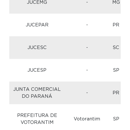
JUCEMG
-
MG
JUCEPAR
-
PR
JUCESC
-
SC
JUCESP
-
SP
JUNTA COMERCIAL
-
PR
DO PARANÁ
C
PREFEITURA DE
Votorantim
SP
VOTORANTIM