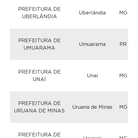
C
PREFEITURA DE
Uberlândia
MG
UBERLÂNDIA
C
PREFEITURA DE
Umuarama
PR
UMUARAMA
C
PREFEITURA DE
Unaí
MG
UNAÍ
C
PREFEITURA DE
Uruana de Minas
MG
URUANA DE MINAS
C
PREFEITURA DE