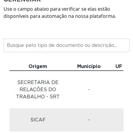
Use o campo abaixo para verificar se elas estão
disponíveis para automação na nossa plataforma.
Origem
Município
UF
Ti
SECRETARIA DE
RELAÇÕES DO
-
TRABALHO - SRT
SICAF
-