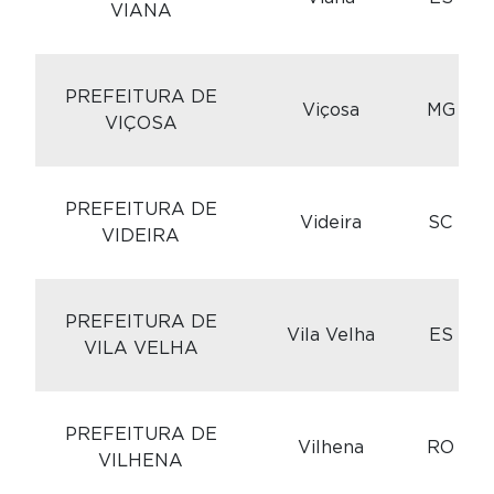
VIANA
C
PREFEITURA DE
Viçosa
MG
VIÇOSA
C
PREFEITURA DE
Videira
SC
VIDEIRA
C
PREFEITURA DE
Vila Velha
ES
VILA VELHA
C
PREFEITURA DE
Vilhena
RO
VILHENA