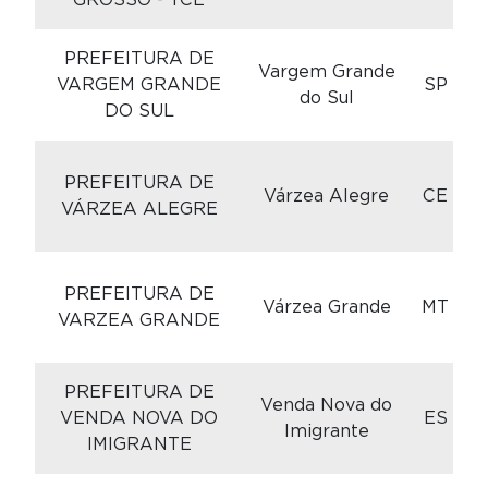
PREFEITURA DE
C
Vargem Grande
VARGEM GRANDE
SP
do Sul
DO SUL
C
PREFEITURA DE
Várzea Alegre
CE
VÁRZEA ALEGRE
C
PREFEITURA DE
Várzea Grande
MT
VARZEA GRANDE
PREFEITURA DE
C
Venda Nova do
VENDA NOVA DO
ES
Imigrante
IMIGRANTE