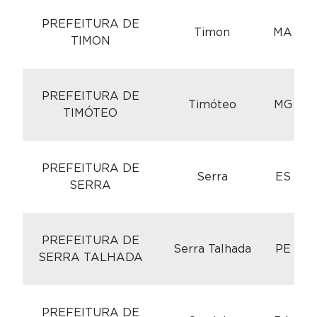
C
PREFEITURA DE
Timon
MA
TIMON
C
PREFEITURA DE
Timóteo
MG
TIMÓTEO
C
PREFEITURA DE
Serra
ES
SERRA
C
PREFEITURA DE
Serra Talhada
PE
SERRA TALHADA
C
PREFEITURA DE