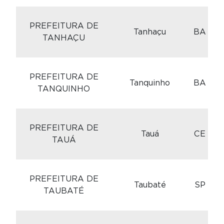
C
PREFEITURA DE
Tanhaçu
BA
TANHAÇU
C
PREFEITURA DE
Tanquinho
BA
TANQUINHO
C
PREFEITURA DE
Tauá
CE
TAUÁ
C
PREFEITURA DE
Taubaté
SP
TAUBATÉ
C