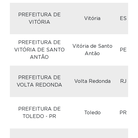
C
PREFEITURA DE
Vitória
ES
VITÓRIA
PREFEITURA DE
C
Vitória de Santo
VITÓRIA DE SANTO
PE
Antão
ANTÃO
C
PREFEITURA DE
Volta Redonda
RJ
VOLTA REDONDA
C
PREFEITURA DE
Toledo
PR
TOLEDO - PR
C