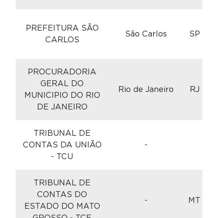
C
PREFEITURA SÃO
São Carlos
SP
CARLOS
PROCURADORIA
C
GERAL DO
Rio de Janeiro
RJ
MUNICIPIO DO RIO
DE JANEIRO
TRIBUNAL DE
C
CONTAS DA UNIÃO
-
- TCU
TRIBUNAL DE
C
CONTAS DO
-
MT
ESTADO DO MATO
GROSSO - TCE