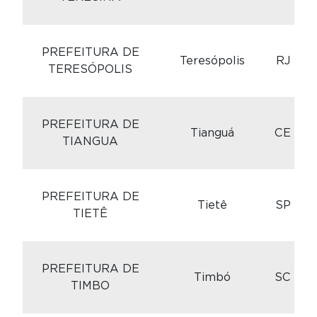
C
PREFEITURA DE
Teresópolis
RJ
TERESÓPOLIS
C
PREFEITURA DE
Tianguá
CE
TIANGUA
C
PREFEITURA DE
Tietê
SP
TIETÊ
C
PREFEITURA DE
Timbó
SC
TIMBO