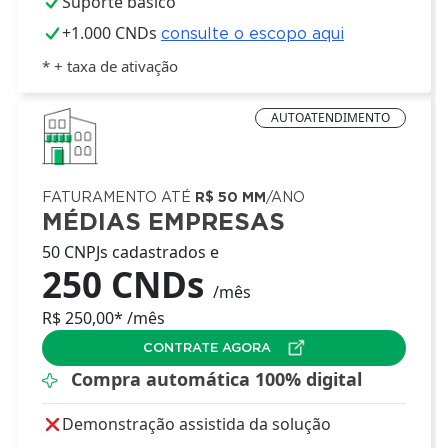
Suporte básico
+1.000 CNDs
consulte o escopo aqui
* + taxa de ativação
AUTOATENDIMENTO
FATURAMENTO ATÉ
R$ 50 MM
/ANO
MÉDIAS EMPRESAS
50 CNPJs cadastrados e
250 CNDs
/mês
R$ 250,00* /mês
CONTRATE AGORA
Compra automática 100% digital
Demonstração assistida da solução