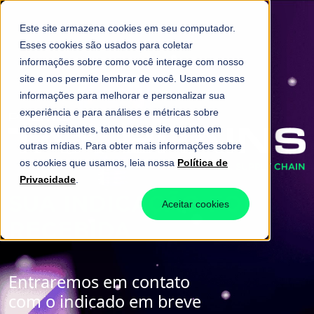
Este site armazena cookies em seu computador.
Esses cookies são usados para coletar
informações sobre como você interage com nosso
site e nos permite lembrar de você. Usamos essas
informações para melhorar e personalizar sua
experiência e para análises e métricas sobre
nossos visitantes, tanto nesse site quanto em
outras mídias. Para obter mais informações sobre
os cookies que usamos, leia nossa
Política de
Privacidade
.
SUA INDICAÇÃO FOI
Aceitar cookies
RECEBIDA
Entraremos em contato
com o indicado em breve