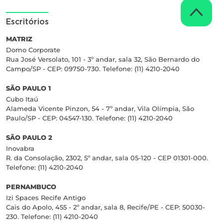
Escritórios
MATRIZ
Domo Corporate
Rua José Versolato, 101 - 3º andar, sala 32, São Bernardo do
Campo/SP - CEP: 09750-730. Telefone: (11) 4210-2040
SÃO PAULO 1
Cubo Itaú
Alameda Vicente Pinzon, 54 - 7º andar, Vila Olímpia, São
Paulo/SP - CEP: 04547-130. Telefone: (11) 4210-2040
SÃO PAULO 2
Inovabra
R. da Consolação, 2302, 5º andar, sala 05-120 - CEP 01301-000.
Telefone: (11) 4210-2040
PERNAMBUCO
Izi Spaces Recife Antigo
Cais do Apolo, 455 - 2º andar, sala 8, Recife/PE - CEP: 50030-
230. Telefone: (11) 4210-2040