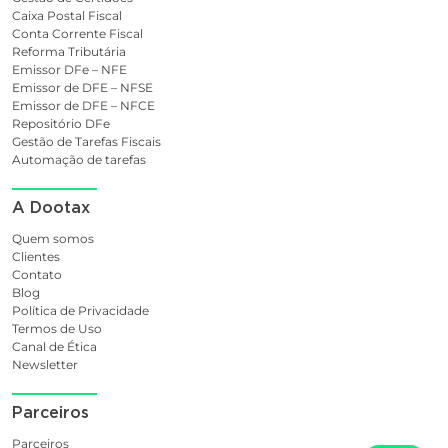
Caixa Postal Fiscal
Conta Corrente Fiscal
Reforma Tributária
Emissor DFe – NFE
Emissor de DFE – NFSE
Emissor de DFE – NFCE
Repositório DFe
Gestão de Tarefas Fiscais
Automação de tarefas
A Dootax
Quem somos
Clientes
Contato
Blog
Política de Privacidade
Termos de Uso
Canal de Ética
Newsletter
Parceiros
Parceiros