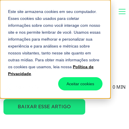
Este site armazena cookies em seu computador.
Esses cookies são usados para coletar
informações sobre como você interage com nosso
site e nos permite lembrar de você. Usamos essas
informações para melhorar e personalizar sua
Home
-
Gerdau
experiência e para análises e métricas sobre
nossos visitantes, tanto nesse site quanto em
outras mídias. Para obter mais informações sobre
Gerdau
os cookies que usamos, leia nossa
Política de
Privacidade
.
Aceitar cookies
Felipe Rocha
Atualizado em 19/05/2025 | 0 MIN
BAIXAR ESSE ARTIGO