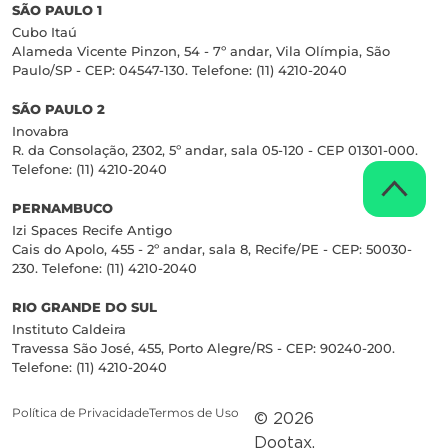
SÃO PAULO 1
Cubo Itaú
Alameda Vicente Pinzon, 54 - 7º andar, Vila Olímpia, São
Paulo/SP - CEP: 04547-130. Telefone: (11) 4210-2040
SÃO PAULO 2
Inovabra
R. da Consolação, 2302, 5º andar, sala 05-120 - CEP 01301-000.
Telefone: (11) 4210-2040
PERNAMBUCO
Izi Spaces Recife Antigo
Cais do Apolo, 455 - 2º andar, sala 8, Recife/PE - CEP: 50030-
230. Telefone: (11) 4210-2040
RIO GRANDE DO SUL
Instituto Caldeira
Travessa São José, 455, Porto Alegre/RS - CEP: 90240-200.
Telefone: (11) 4210-2040
Política de Privacidade
Termos de Uso
© 2026
Dootax.