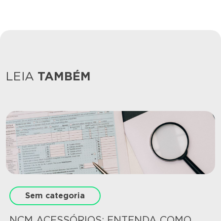
LEIA
TAMBÉM
Sem categoria
NCM ACESSÓRIOS: ENTENDA COMO