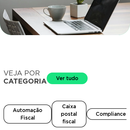
VEJA POR
Ver tudo
CATEGORIA
Caixa
Automação
postal
Compliance
Fiscal
fiscal