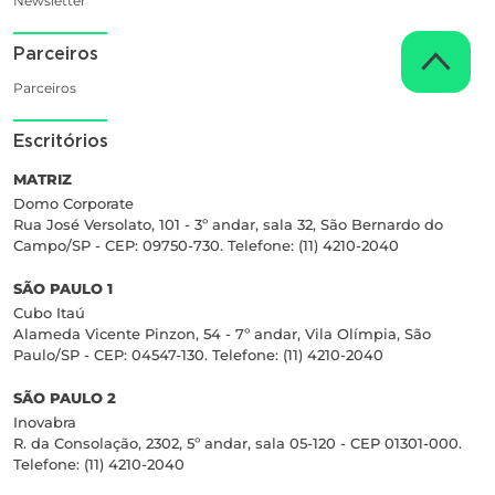
Newsletter
Parceiros
Parceiros
Escritórios
MATRIZ
Domo Corporate
Rua José Versolato, 101 - 3º andar, sala 32, São Bernardo do
Campo/SP - CEP: 09750-730. Telefone: (11) 4210-2040
SÃO PAULO 1
Cubo Itaú
Alameda Vicente Pinzon, 54 - 7º andar, Vila Olímpia, São
Paulo/SP - CEP: 04547-130. Telefone: (11) 4210-2040
SÃO PAULO 2
Inovabra
R. da Consolação, 2302, 5º andar, sala 05-120 - CEP 01301-000.
Telefone: (11) 4210-2040