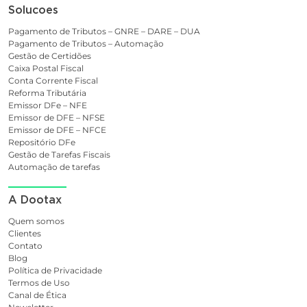
Solucoes
Pagamento de Tributos – GNRE – DARE – DUA
Pagamento de Tributos – Automação
Gestão de Certidões
Caixa Postal Fiscal
Conta Corrente Fiscal
Reforma Tributária
Emissor DFe – NFE
Emissor de DFE – NFSE
Emissor de DFE – NFCE
Repositório DFe
Gestão de Tarefas Fiscais
Automação de tarefas
A Dootax
Quem somos
Clientes
Contato
Blog
Política de Privacidade
Termos de Uso
Canal de Ética