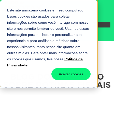
Este site armazena cookies em seu computador.
Esses cookies são usados para coletar
informações sobre como você interage com nosso
Fale conosco
site e nos permite lembrar de você. Usamos essas
informações para melhorar e personalizar sua
experiência e para análises e métricas sobre
nossos visitantes, tanto nesse site quanto em
outras mídias. Para obter mais informações sobre
os cookies que usamos, leia nossa
Política de
Privacidade
.
Home
-
Blog
BLOG DOOTAX: TUDO
Aceitar cookies
SOBRE ROTINAS FISCAIS