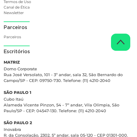
Termos de Uso
Canal de Ética
Newsletter
Parceiros
Parceiros
Escritórios
MATRIZ
Domo Corporate
Rua José Versolato, 101 - 3º andar, sala 32, São Bernardo do
Campo/SP - CEP: 09750-730. Telefone: (11) 4210-2040
SÃO PAULO 1
Cubo Itaú
Alameda Vicente Pinzon, 54 - 7º andar, Vila Olímpia, São
Paulo/SP - CEP: 04547-130. Telefone: (11) 4210-2040
SÃO PAULO 2
Inovabra
R. da Consolação, 2302, 5º andar, sala 05-120 - CEP 01301-000.