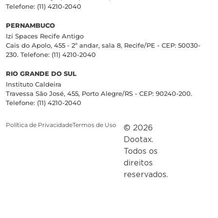
Telefone: (11) 4210-2040
PERNAMBUCO
Izi Spaces Recife Antigo
Cais do Apolo, 455 - 2º andar, sala 8, Recife/PE - CEP: 50030-
230. Telefone: (11) 4210-2040
RIO GRANDE DO SUL
Instituto Caldeira
Travessa São José, 455, Porto Alegre/RS - CEP: 90240-200.
Telefone: (11) 4210-2040
Política de Privacidade
Termos de Uso
© 2026
Dootax.
Todos os
direitos
reservados.