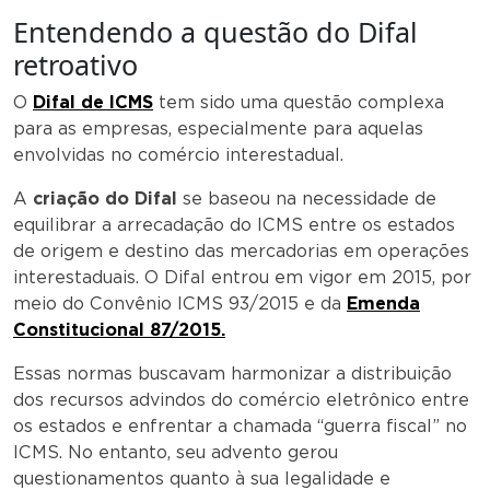
Entendendo a questão do Difal
retroativo
O
Difal de ICMS
tem sido uma questão complexa
para as empresas, especialmente para aquelas
envolvidas no comércio interestadual.
A
criação do Difal
se baseou na necessidade de
equilibrar a arrecadação do ICMS entre os estados
de origem e destino das mercadorias em operações
interestaduais. O Difal entrou em vigor em 2015, por
meio do Convênio ICMS 93/2015 e da
Emenda
Constitucional 87/2015.
Essas normas buscavam harmonizar a distribuição
dos recursos advindos do comércio eletrônico entre
os estados e enfrentar a chamada “guerra fiscal” no
ICMS. No entanto, seu advento gerou
questionamentos quanto à sua legalidade e