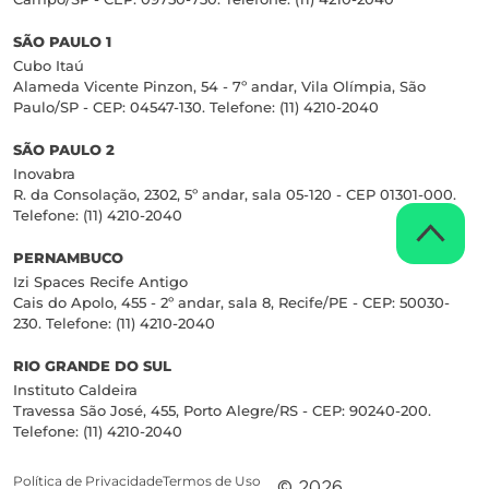
SÃO PAULO 1
Cubo Itaú
Alameda Vicente Pinzon, 54 - 7º andar, Vila Olímpia, São
Paulo/SP - CEP: 04547-130. Telefone: (11) 4210-2040
SÃO PAULO 2
Inovabra
R. da Consolação, 2302, 5º andar, sala 05-120 - CEP 01301-000.
Telefone: (11) 4210-2040
PERNAMBUCO
Izi Spaces Recife Antigo
Cais do Apolo, 455 - 2º andar, sala 8, Recife/PE - CEP: 50030-
230. Telefone: (11) 4210-2040
RIO GRANDE DO SUL
Instituto Caldeira
Travessa São José, 455, Porto Alegre/RS - CEP: 90240-200.
Telefone: (11) 4210-2040
Política de Privacidade
Termos de Uso
© 2026