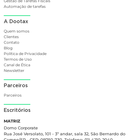
Gestão de Tarefas Fiscais
Automação de tarefas
A Dootax
Quem somos
Clientes
Contato
Blog
Política de Privacidade
Termos de Uso
Canal de Ética
Newsletter
Parceiros
Parceiros
Escritórios
MATRIZ
Domo Corporate
Rua José Versolato, 101 - 3º andar, sala 32, São Bernardo do
Campo/SP - CEP: 09750-730. Telefone: (11) 4210-2040