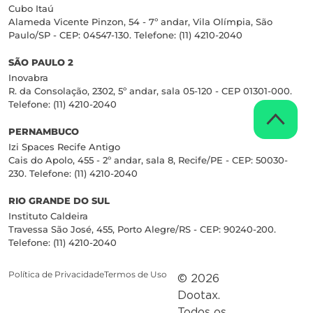
Cubo Itaú
Alameda Vicente Pinzon, 54 - 7º andar, Vila Olímpia, São
Paulo/SP - CEP: 04547-130. Telefone: (11) 4210-2040
SÃO PAULO 2
Inovabra
R. da Consolação, 2302, 5º andar, sala 05-120 - CEP 01301-000.
Telefone: (11) 4210-2040
PERNAMBUCO
Izi Spaces Recife Antigo
Cais do Apolo, 455 - 2º andar, sala 8, Recife/PE - CEP: 50030-
230. Telefone: (11) 4210-2040
RIO GRANDE DO SUL
Instituto Caldeira
Travessa São José, 455, Porto Alegre/RS - CEP: 90240-200.
Telefone: (11) 4210-2040
Política de Privacidade
Termos de Uso
© 2026
Dootax.
Todos os