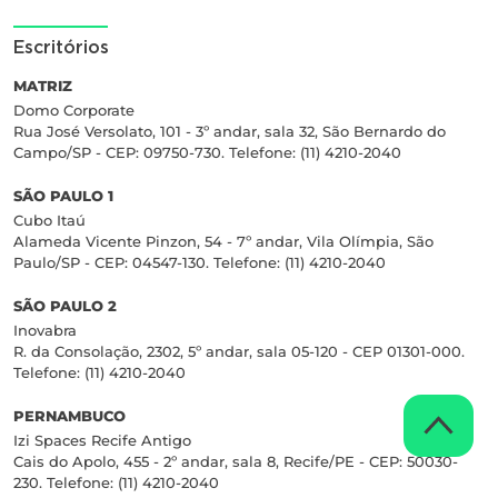
Escritórios
MATRIZ
Domo Corporate
Rua José Versolato, 101 - 3º andar, sala 32, São Bernardo do
Campo/SP - CEP: 09750-730. Telefone: (11) 4210-2040
SÃO PAULO 1
Cubo Itaú
Alameda Vicente Pinzon, 54 - 7º andar, Vila Olímpia, São
Paulo/SP - CEP: 04547-130. Telefone: (11) 4210-2040
SÃO PAULO 2
Inovabra
R. da Consolação, 2302, 5º andar, sala 05-120 - CEP 01301-000.
Telefone: (11) 4210-2040
PERNAMBUCO
Izi Spaces Recife Antigo
Cais do Apolo, 455 - 2º andar, sala 8, Recife/PE - CEP: 50030-
230. Telefone: (11) 4210-2040