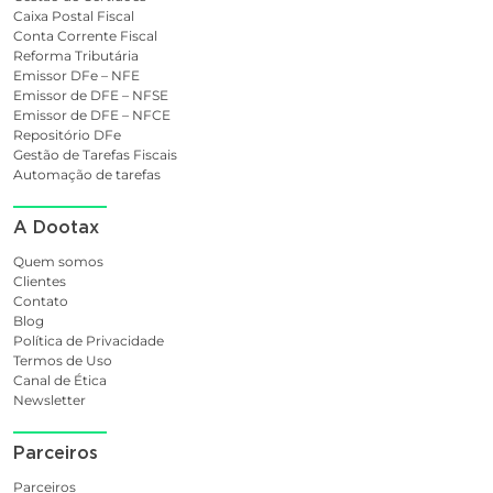
Caixa Postal Fiscal
Conta Corrente Fiscal
Reforma Tributária
Emissor DFe – NFE
Emissor de DFE – NFSE
Emissor de DFE – NFCE
Repositório DFe
Gestão de Tarefas Fiscais
Automação de tarefas
A Dootax
Quem somos
Clientes
Contato
Blog
Política de Privacidade
Termos de Uso
Canal de Ética
Newsletter
Parceiros
Parceiros