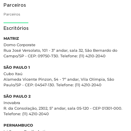
Parceiros
Parceiros
Escritórios
MATRIZ
Domo Corporate
Rua José Versolato, 101 - 3º andar, sala 32, São Bernardo do
Campo/SP - CEP: 09750-730. Telefone: (11) 4210-2040
SÃO PAULO 1
Cubo Itaú
Alameda Vicente Pinzon, 54 - 7º andar, Vila Olímpia, São
Paulo/SP - CEP: 04547-130. Telefone: (11) 4210-2040
SÃO PAULO 2
Inovabra
R. da Consolação, 2302, 5º andar, sala 05-120 - CEP 01301-000.
Telefone: (11) 4210-2040
PERNAMBUCO