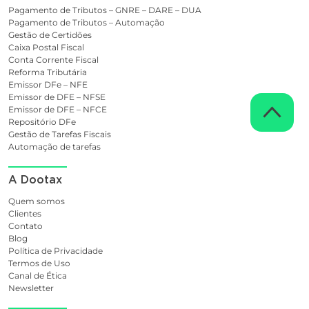
Pagamento de Tributos – GNRE – DARE – DUA
Pagamento de Tributos – Automação
Gestão de Certidões
Caixa Postal Fiscal
Conta Corrente Fiscal
Reforma Tributária
Emissor DFe – NFE
Emissor de DFE – NFSE
Emissor de DFE – NFCE
Repositório DFe
Gestão de Tarefas Fiscais
Automação de tarefas
A Dootax
Quem somos
Clientes
Contato
Blog
Política de Privacidade
Termos de Uso
Canal de Ética
Newsletter