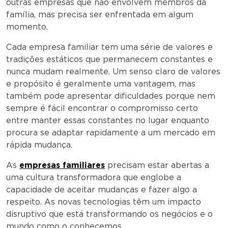
outras empresas que não envolvem membros da
família, mas precisa ser enfrentada em algum
momento.
Cada empresa familiar tem uma série de valores e
tradições estáticos que permanecem constantes e
nunca mudam realmente. Um senso claro de valores
e propósito é geralmente uma vantagem, mas
também pode apresentar dificuldades porque nem
sempre é fácil encontrar o compromisso certo
entre manter essas constantes no lugar enquanto
procura se adaptar rapidamente a um mercado em
rápida mudança.
As
empresas familiares
precisam estar abertas a
uma cultura transformadora que englobe a
capacidade de aceitar mudanças e fazer algo a
respeito. As novas tecnologias têm um impacto
disruptivo que está transformando os negócios e o
mundo como o conhecemos.