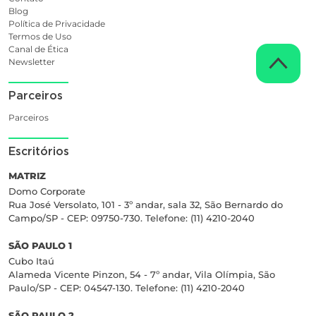
Blog
Política de Privacidade
Termos de Uso
Canal de Ética
Newsletter
Parceiros
Parceiros
Escritórios
MATRIZ
Domo Corporate
Rua José Versolato, 101 - 3º andar, sala 32, São Bernardo do
Campo/SP - CEP: 09750-730. Telefone: (11) 4210-2040
SÃO PAULO 1
Cubo Itaú
Alameda Vicente Pinzon, 54 - 7º andar, Vila Olímpia, São
Paulo/SP - CEP: 04547-130. Telefone: (11) 4210-2040
SÃO PAULO 2