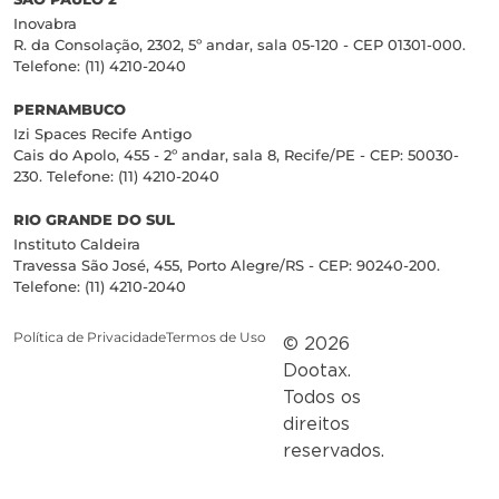
Inovabra
R. da Consolação, 2302, 5º andar, sala 05-120 - CEP 01301-000.
Telefone: (11) 4210-2040
PERNAMBUCO
Izi Spaces Recife Antigo
Cais do Apolo, 455 - 2º andar, sala 8, Recife/PE - CEP: 50030-
230. Telefone: (11) 4210-2040
RIO GRANDE DO SUL
Instituto Caldeira
Travessa São José, 455, Porto Alegre/RS - CEP: 90240-200.
Telefone: (11) 4210-2040
Política de Privacidade
Termos de Uso
© 2026
Dootax.
Todos os
direitos
reservados.