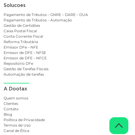
Solucoes
Pagamento de Tributos – GNRE – DARE – DUA
Pagamento de Tributos – Automação
Gestão de Certidões
Caixa Postal Fiscal
Conta Corrente Fiscal
Reforma Tributária
Emissor DFe – NFE
Emissor de DFE – NFSE
Emissor de DFE – NFCE
Repositório DFe
Gestão de Tarefas Fiscais
Automação de tarefas
A Dootax
Quem somos
Clientes
Contato
Blog
Política de Privacidade
Termos de Uso
Canal de Ética