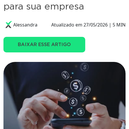
para sua empresa
Alessandra
Atualizado em 27/05/2026 | 5 MIN
BAIXAR ESSE ARTIGO