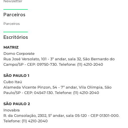
Newsletter
Parceiros
Parceiros
Escritórios
MATRIZ
Domo Corporate
Rua José Versolato, 101 - 3º andar, sala 32, São Bernardo do
Campo/SP - CEP: 09750-730. Telefone: (11) 4210-2040
SÃO PAULO 1
Cubo Itaú
Alameda Vicente Pinzon, 54 - 7º andar, Vila Olímpia, São
Paulo/SP - CEP: 04547-130. Telefone: (11) 4210-2040
SÃO PAULO 2
Inovabra
R. da Consolação, 2302, 5º andar, sala 05-120 - CEP 01301-000.
Telefone: (11) 4210-2040