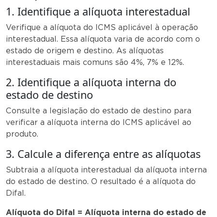
1. Identifique a alíquota interestadual
Verifique a alíquota do ICMS aplicável à operação
interestadual. Essa alíquota varia de acordo com o
estado de origem e destino. As alíquotas
interestaduais mais comuns são 4%, 7% e 12%.
2. Identifique a alíquota interna do
estado de destino
Consulte a legislação do estado de destino para
verificar a alíquota interna do ICMS aplicável ao
produto.
3. Calcule a diferença entre as alíquotas
Subtraia a alíquota interestadual da alíquota interna
do estado de destino. O resultado é a alíquota do
Difal.
Alíquota do Difal = Alíquota interna do estado de