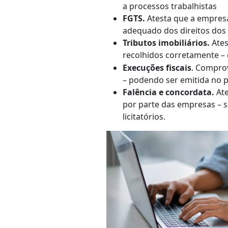
a processos trabalhistas
FGTS.
Atesta que a empres
adequado dos direitos dos
Tributos imobiliários.
Ates
recolhidos corretamente 
Execuções fiscais
. Comprov
– podendo ser emitida no p
Falência e concordata.
Ate
por parte das empresas –
licitatórios.