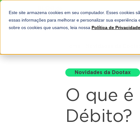
Este site armazena cookies em seu computador. Esses cookies sã
SOLUÇÕES
essas informações para melhorar e personalizar sua experiência e
sobre os cookies que usamos, leia nossa
Política de Privacidad
Home
-
Novidades da Doota
Novidades da Dootax
O que é 
Débito?