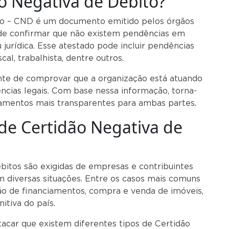
o Negativa de Débito?
to – CND é um documento emitido pelos órgãos
 de confirmar que não existem pendências em
jurídica. Esse atestado pode incluir pendências
iscal, trabalhista, dentre outros.
nte de comprovar que a organização está atuando
ncias legais. Com base nessa informação, torna-
onamentos mais transparentes para ambas partes.
 de Certidão Negativa de
bitos são exigidas de empresas e contribuintes
m diversas situações. Entre os casos mais comuns
ão de financiamentos, compra e venda de imóveis,
nitiva do país.
tacar que existem diferentes tipos de Certidão