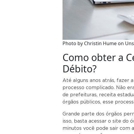
Photo by Christin Hume on Uns
Como obter a C
Débito?
Até alguns anos atrás, fazer
processo complicado. Não er
de prefeituras, receita estad
órgãos públicos, esse process
Grande parte dos órgãos pe
isso, basta acessar o site do
minutos você pode sair com a