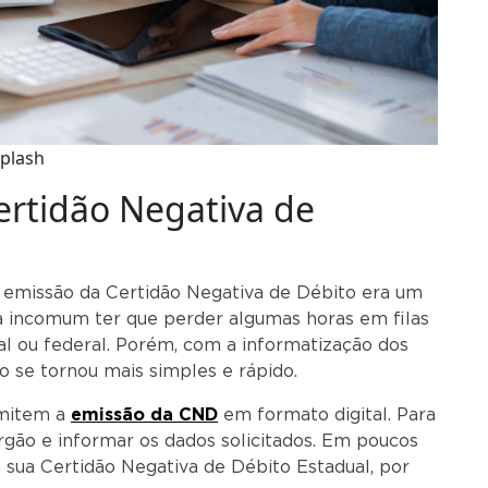
plash
ertidão Negativa de
 a emissão da Certidão Negativa de Débito era um
a incomum ter que perder algumas horas em filas
ual ou federal. Porém, com a informatização dos
o se tornou mais simples e rápido.
rmitem a
emissão da CND
em formato digital. Para
 órgão e informar os dados solicitados. Em poucos
 sua Certidão Negativa de Débito Estadual, por