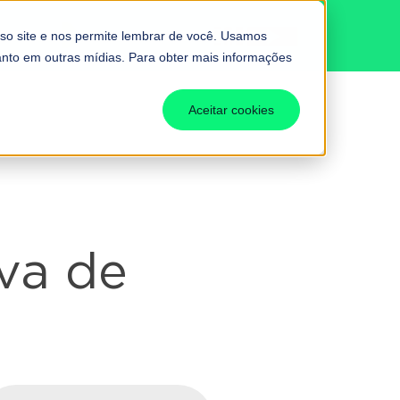
BUTÁRIA
Fale conosco
so site e nos permite lembrar de você. Usamos
uanto em outras mídias. Para obter mais informações
Aceitar cookies
va de