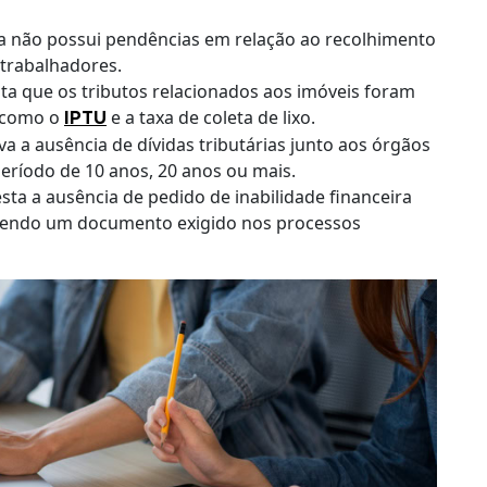
a não possui pendências em relação ao recolhimento
 trabalhadores.
ta que os tributos relacionados aos imóveis foram
– como o
e a taxa de coleta de lixo.
IPTU
a a ausência de dívidas tributárias junto aos órgãos
eríodo de 10 anos, 20 anos ou mais.
sta a ausência de pedido de inabilidade financeira
 sendo um documento exigido nos processos