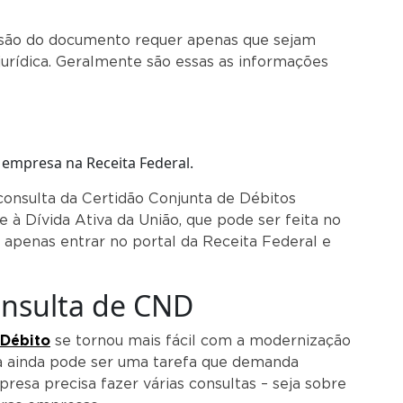
ssão do documento requer apenas que sejam
jurídica. Geralmente são essas as informações
 empresa na Receita Federal.
onsulta da Certidão Conjunta de Débitos
e à Dívida Ativa da União, que pode ser feita no
a apenas entrar no portal da Receita Federal e
onsulta de CND
 Débito
se tornou mais fácil com a modernização
a ainda pode ser uma tarefa que demanda
esa precisa fazer várias consultas – seja sobre