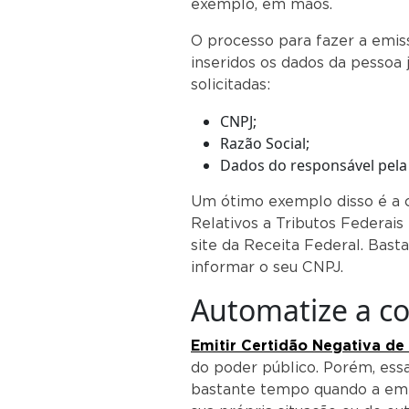
exemplo, em mãos.
O processo para fazer a emi
inseridos os dados da pessoa 
solicitadas:
CNPJ;
Razão Social;
Dados do responsável pela
Um ótimo exemplo disso é a c
Relativos a Tributos Federais 
site da Receita Federal. Bast
informar o seu CNPJ.
Automatize a c
Emitir Certidão Negativa de
do poder público. Porém, ess
bastante tempo quando a empr