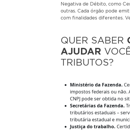
Negativa de Débito, como Cer
outras. Cada órgão pode emit
com finalidades diferentes. Ve
QUER SABER
AJUDAR
VOCÊ
TRIBUTOS?
Ministério da Fazenda.
Cer
impostos federais ou não. A
CNPJ pode ser obtida no sit
Secretárias da Fazenda.
T
tributários estaduais – ser
tributária estadual e munici
Justiça do trabalho.
Certi