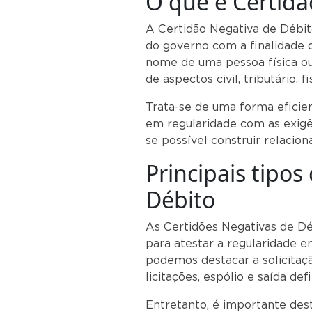
O que é Certidã
A Certidão Negativa de Débi
do governo com a finalidade
nome de uma pessoa física ou 
de aspectos civil, tributário, f
Trata-se de uma forma eficie
em regularidade com as exigê
se possível construir relaci
Principais tipos
Débito
As Certidões Negativas de Dé
para atestar a regularidade e
podemos destacar a solicitaç
licitações, espólio e saída defi
Entretanto, é importante des