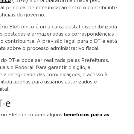
ônico
(DT-e) é uma plataforma criada pelo
al principal de comunicação entre o contribuinte
ficiais do governo.
ário Eletrônico é uma caixa postal disponibilizada
ão postadas e armazenadas as correspondências
ao contribuinte. A previsão legal para o DT-e está
ta sobre o processo administrativo fiscal.
 do DT-e pode ser realizada pelas Prefeituras,
is e Federal. Para garantir o sigilo, a
e e a integridade das comunicações, o acesso à
mitida apenas para usuários autorizados e
ital.
T-e
rio Eletrônico gera alguns
benefícios para as