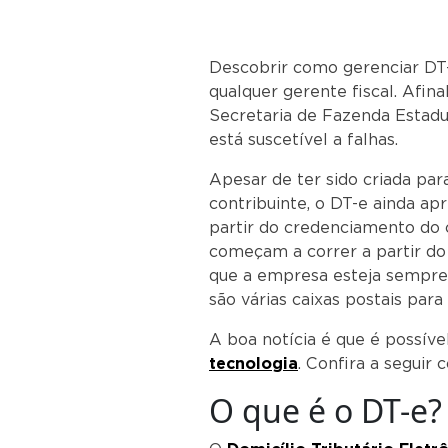
Descobrir como gerenciar DT-
qualquer gerente fiscal. Afin
Secretaria de Fazenda Estad
está suscetível a falhas.
Apesar de ter sido criada par
contribuinte, o DT-e ainda ap
partir do credenciamento do c
começam a correr a partir do 
que a empresa esteja sempre 
são várias caixas postais par
A boa notícia é que é possíve
tecnologia
. Confira a seguir
O que é o DT-e?