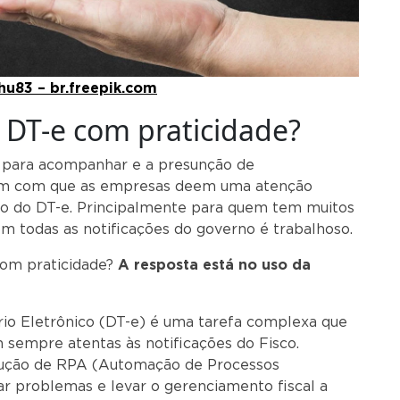
hu83 – br.freepik.com
 DT-e com praticidade?
s para acompanhar e a presunção de
em com que as empresas deem uma atenção
to do DT-e. Principalmente para quem tem muitos
com todas as notificações do governo é trabalhoso.
com praticidade?
A resposta está no uso da
ário Eletrônico (DT-e) é uma tarefa complexa que
 sempre atentas às notificações do Fisco.
lução de RPA (Automação de Processos
ar problemas e levar o gerenciamento fiscal a