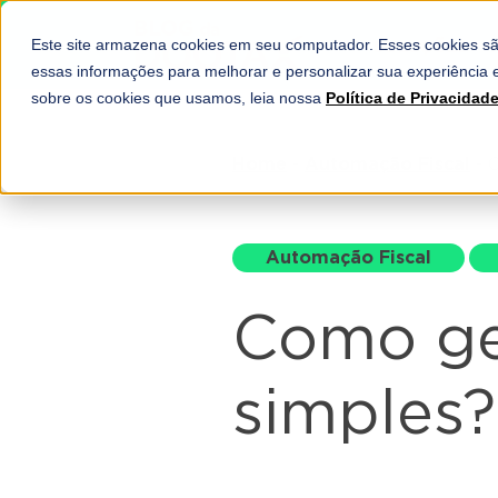
Este site armazena cookies em seu computador. Esses cookies sã
SOLUÇÕES
essas informações para melhorar e personalizar sua experiência e
sobre os cookies que usamos, leia nossa
Política de Privacidad
Home
-
Automação Fiscal
-
C
Automação Fiscal
Como ge
simples?