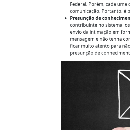
Federal. Porém, cada uma 
comunicação. Portanto, é pr
Presunção de conheciment
contribuinte no sistema, o
envio da intimação em form
mensagem e não tenha conh
ficar muito atento para nã
presunção de conhecimento