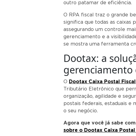
outro patamar de eficiência.
O RPA fiscal traz o grande be
significa que todas as caixas 
assegurando um controle mais 
gerenciamento e a visibilidad
se mostra uma ferramenta cru
Dootax: a soluç
gerenciamento 
O
Dootax Caixa Postal Fiscal
Tributário Eletrônico que pe
organização, agilidade e segu
postais federais, estaduais e 
o seu negócio.
Agora que você já sabe com
sobre o Dootax Caixa Postal 