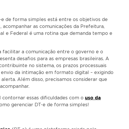
e de forma simples está entre os objetivos de
al, acompanhar as comunicações da Prefeitura,
ual e Federal é uma rotina que demanda tempo e
a facilitar a comunicação entre o governo e o
resenta desafios para as empresas brasileiras. A
ontribuinte no sistema, os prazos processuais
envio da intimação em formato digital – exigindo
alerta. Além disso, precisamos considerar que
a acompanhar.
l contornar essas dificuldades com o
uso da
 como gerenciar DT-e de forma simples!