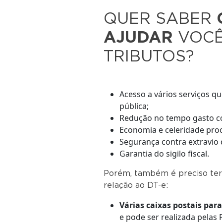
QUER SABER
AJUDAR
VOCÊ
TRIBUTOS?
Acesso a vários serviços q
pública;
Redução no tempo gasto com
Economia e celeridade proc
Segurança contra extravio
Garantia do sigilo fiscal.
Porém, também é preciso ter
relação ao DT-e:
Várias caixas postais pa
e pode ser realizada pelas 