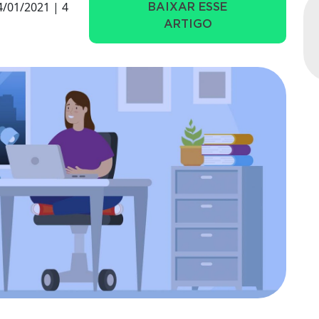
/01/2021 | 4
BAIXAR ESSE
ARTIGO