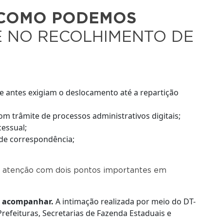
COMO PODEMOS
 NO RECOLHIMENTO DE
ue antes exigiam o deslocamento até a repartição
 trâmite de processos administrativos digitais;
essual;
 de correspondência;
 atenção com dois pontos importantes em
ra acompanhar.
A intimação realizada por meio do DT-
Prefeituras, Secretarias de Fazenda Estaduais e