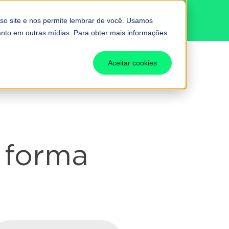
BUTÁRIA
Fale conosco
so site e nos permite lembrar de você. Usamos
uanto em outras mídias. Para obter mais informações
Aceitar cookies
 forma