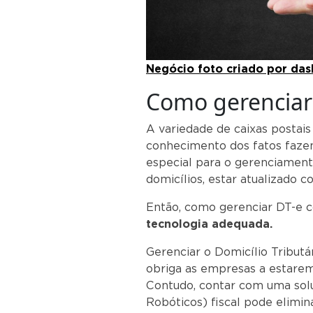
Negócio foto criado por das
Como gerenciar
A variedade de caixas postai
conhecimento dos fatos faz
especial para o gerenciamen
domicílios, estar atualizado 
Então, como gerenciar DT-e 
tecnologia adequada.
Gerenciar o Domicílio Tribut
obriga as empresas a estarem
Contudo, contar com uma so
Robóticos) fiscal pode elimin