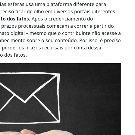
das esferas usa uma plataforma diferente para
eciso ficar de olho em diversos portais diferentes.
o dos fatos.
Após o credenciamento do
s prazos processuais começam a correr a partir do
ato digital – mesmo que o contribuinte não acesse a
ecimento sobre o seu conteúdo. Por isso, é preciso
o perder os prazos recursais por conta dessa
 dos fatos.