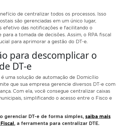
nefício de centralizar todos os processos. Isso
postais são gerenciadas em um único lugar,
efetivo das notificações e facilitando o
e para a tomada de decisões. Assim, o RPA fiscal
cial para aprimorar a gestão do DT-e.
ão para descomplicar o
de DT-e
é uma solução de automação de Domicílio
rmite que sua empresa gerencie diversos DT-e com
rança. Com ela, você consegue centralizar caixas
municipais, simplificando o acesso entre o Fisco e
o gerenciar DT-e de forma simples,
saiba mais
Fiscal
, a ferramenta para centralizar DTE.