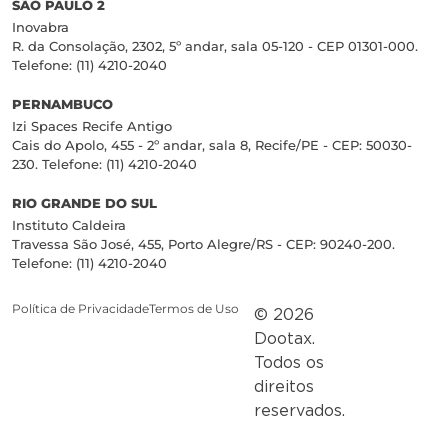
SÃO PAULO 2
Inovabra
R. da Consolação, 2302, 5º andar, sala 05-120 - CEP 01301-000.
Telefone: (11) 4210-2040
PERNAMBUCO
Izi Spaces Recife Antigo
Cais do Apolo, 455 - 2º andar, sala 8, Recife/PE - CEP: 50030-
230. Telefone: (11) 4210-2040
RIO GRANDE DO SUL
Instituto Caldeira
Travessa São José, 455, Porto Alegre/RS - CEP: 90240-200.
Telefone: (11) 4210-2040
Política de Privacidade
Termos de Uso
© 2026
Dootax.
Todos os
direitos
reservados.