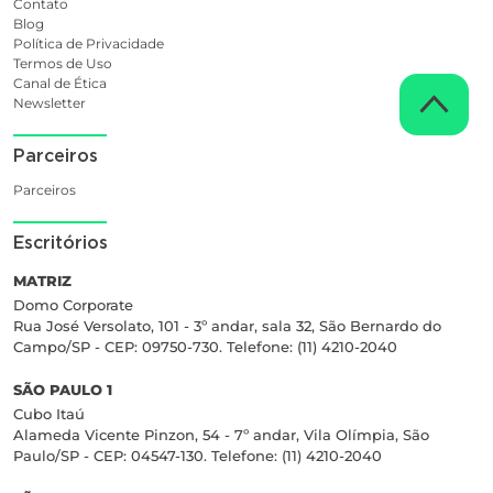
Contato
Blog
Política de Privacidade
Termos de Uso
Canal de Ética
Newsletter
Parceiros
Parceiros
Escritórios
MATRIZ
Domo Corporate
Rua José Versolato, 101 - 3º andar, sala 32, São Bernardo do
Campo/SP - CEP: 09750-730. Telefone: (11) 4210-2040
SÃO PAULO 1
Cubo Itaú
Alameda Vicente Pinzon, 54 - 7º andar, Vila Olímpia, São
Paulo/SP - CEP: 04547-130. Telefone: (11) 4210-2040