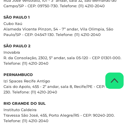
Rua José Versolato, 101 - 3º andar, sala 32, São Bernardo do
Campo/SP - CEP: 09750-730. Telefone: (11) 4210-2040
SÃO PAULO 1
Cubo Itaú
Alameda Vicente Pinzon, 54 - 7º andar, Vila Olímpia, São
Paulo/SP - CEP: 04547-130. Telefone: (11) 4210-2040
SÃO PAULO 2
Inovabra
R. da Consolação, 2302, 5º andar, sala 05-120 - CEP 01301-000.
Telefone: (11) 4210-2040
PERNAMBUCO
Izi Spaces Recife Antigo
Cais do Apolo, 455 - 2º andar, sala 8, Recife/PE - CEP: 50030-
230. Telefone: (11) 4210-2040
RIO GRANDE DO SUL
Instituto Caldeira
Travessa São José, 455, Porto Alegre/RS - CEP: 90240-200.
Telefone: (11) 4210-2040