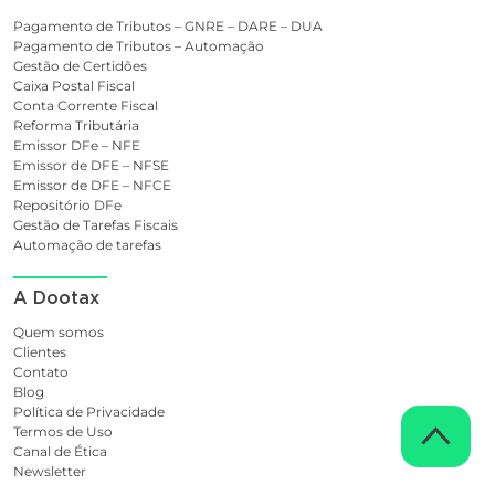
Pagamento de Tributos – GNRE – DARE – DUA
Pagamento de Tributos – Automação
Gestão de Certidões
Caixa Postal Fiscal
Conta Corrente Fiscal
Reforma Tributária
Emissor DFe – NFE
Emissor de DFE – NFSE
Emissor de DFE – NFCE
Repositório DFe
Gestão de Tarefas Fiscais
Automação de tarefas
A Dootax
Quem somos
Clientes
Contato
Blog
Política de Privacidade
Termos de Uso
Canal de Ética
Newsletter