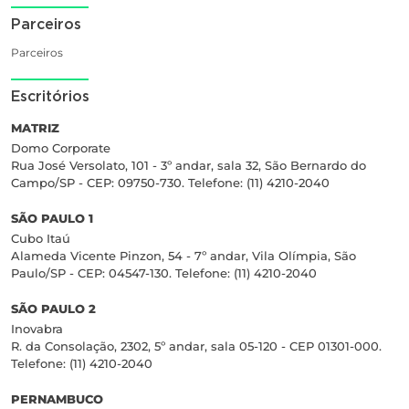
Parceiros
Parceiros
Escritórios
MATRIZ
Domo Corporate
Rua José Versolato, 101 - 3º andar, sala 32, São Bernardo do
Campo/SP - CEP: 09750-730. Telefone: (11) 4210-2040
SÃO PAULO 1
Cubo Itaú
Alameda Vicente Pinzon, 54 - 7º andar, Vila Olímpia, São
Paulo/SP - CEP: 04547-130. Telefone: (11) 4210-2040
SÃO PAULO 2
Inovabra
R. da Consolação, 2302, 5º andar, sala 05-120 - CEP 01301-000.
Telefone: (11) 4210-2040
PERNAMBUCO