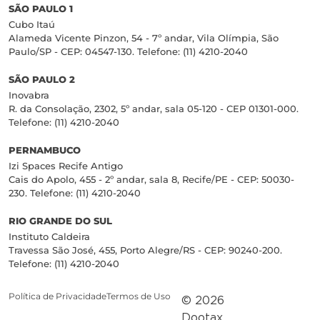
SÃO PAULO 1
Cubo Itaú
Alameda Vicente Pinzon, 54 - 7º andar, Vila Olímpia, São
Paulo/SP - CEP: 04547-130. Telefone: (11) 4210-2040
SÃO PAULO 2
Inovabra
R. da Consolação, 2302, 5º andar, sala 05-120 - CEP 01301-000.
Telefone: (11) 4210-2040
PERNAMBUCO
Izi Spaces Recife Antigo
Cais do Apolo, 455 - 2º andar, sala 8, Recife/PE - CEP: 50030-
230. Telefone: (11) 4210-2040
RIO GRANDE DO SUL
Instituto Caldeira
Travessa São José, 455, Porto Alegre/RS - CEP: 90240-200.
Telefone: (11) 4210-2040
Política de Privacidade
Termos de Uso
© 2026
Dootax.