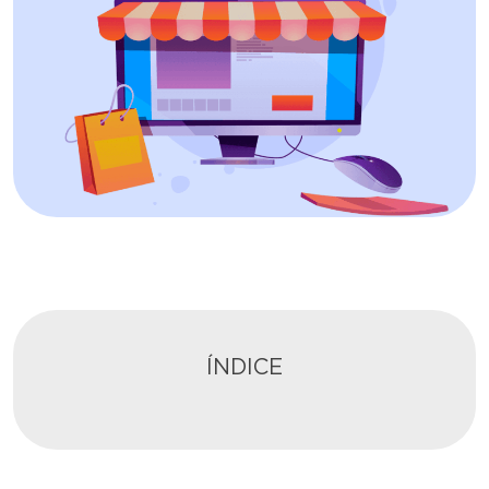
ÍNDICE