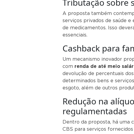
Tributação sobre 
A proposta também contempl
serviços privados de saúde e
de medicamentos. Isso deverá
essenciais.
Cashback para fam
Um mecanismo inovador prop
com
renda de até meio salá
devolução de percentuais do
determinados bens e serviços 
esgoto, além de outros produ
Redução na alíquo
regulamentadas
Dentro da proposta, há uma c
CBS para serviços fornecidos 