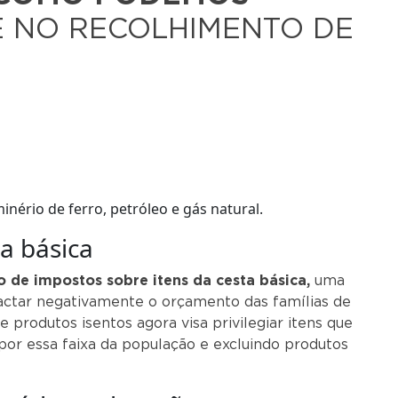
 NO RECOLHIMENTO DE
inério de ferro, petróleo e gás natural.
a básica
o de impostos sobre itens da cesta básica,
uma
actar negativamente o orçamento das famílias de
de produtos isentos agora visa privilegiar itens que
por essa faixa da população e excluindo produtos