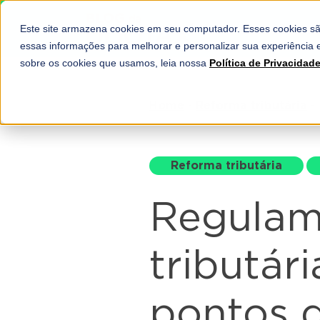
Este site armazena cookies em seu computador. Esses cookies sã
SOLUÇÕES
essas informações para melhorar e personalizar sua experiência e
sobre os cookies que usamos, leia nossa
Política de Privacidad
Home
-
Reforma tributária
-
Reforma tributária
Regulam
tributári
pontos 