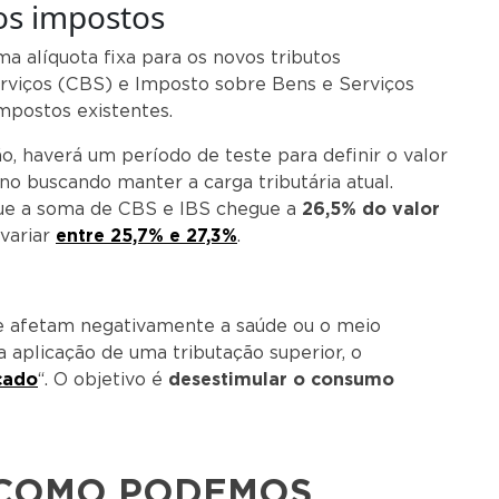
os impostos
a alíquota fixa para os novos tributos
rviços (CBS) e Imposto sobre Bens e Serviços
impostos existentes.
o, haverá um período de teste para definir o valor
no buscando manter a carga tributária atual.
 que a soma de CBS e IBS chegue a
26,5% do valor
variar
entre 25,7% e 27,3%
.
ue afetam negativamente a saúde ou o meio
 aplicação de uma tributação superior, o
cado
“. O objetivo é
desestimular o consumo
COMO PODEMOS