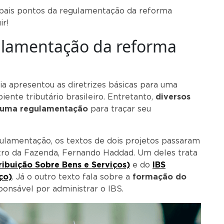
ncipais pontos da regulamentação da reforma
ir!
ulamentação da reforma
ia apresentou as diretrizes básicas para uma
nte tributário brasileiro. Entretanto,
diversos
e uma regulamentação
para traçar seu
gulamentação, os textos de dois projetos passaram
tro da Fazenda, Fernando Haddad. Um deles trata
ibuição Sobre Bens e Serviços)
e do
IBS
ço)
. Já o outro texto fala sobre a
formação do
ponsável por administrar o IBS.