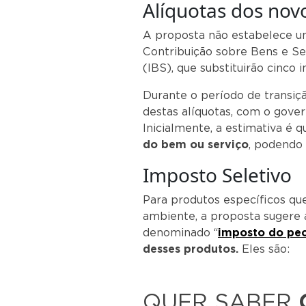
Alíquotas dos nov
A proposta não estabelece um
Contribuição sobre Bens e Se
(IBS), que substituirão cinco 
Durante o período de transiçã
destas alíquotas, com o gover
Inicialmente, a estimativa é
do bem ou serviço
, podendo 
Imposto Seletivo
Para produtos específicos q
ambiente, a proposta sugere a
denominado “
imposto do pe
desses produtos.
Eles são:
QUER SABER