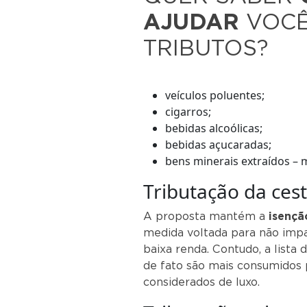
AJUDAR
VOCÊ
TRIBUTOS?
veículos poluentes;
cigarros;
bebidas alcoólicas;
bebidas açucaradas;
bens minerais extraídos – m
Tributação da cest
A proposta mantém a
isençã
medida voltada para não imp
baixa renda. Contudo, a lista 
de fato são mais consumidos 
considerados de luxo.