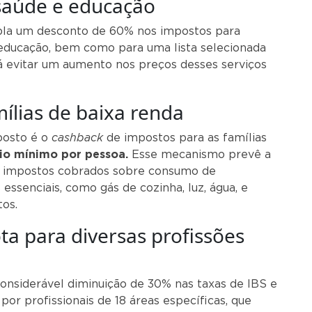
saúde e educação
a um desconto de 60% nos impostos para
 educação, bem como para uma lista selecionada
 evitar um aumento nos preços desses serviços
ílias de baixa renda
osto é o
cashback
de impostos para as famílias
rio mínimo por pessoa.
Esse mecanismo prevê a
s impostos cobrados sobre consumo de
essenciais, como gás de cozinha, luz, água, e
tos.
ta para diversas profissões
onsiderável diminuição de 30% nas taxas de IBS e
por profissionais de 18 áreas específicas, que