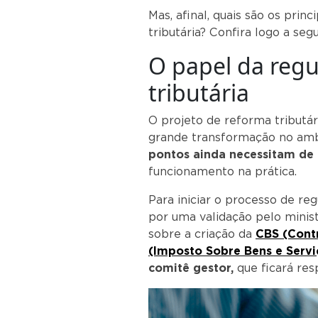
Mas, afinal, quais são os pri
tributária? Confira logo a segu
O papel da reg
tributária
O projeto de reforma tributár
grande transformação no ambie
pontos ainda necessitam d
funcionamento na prática.
Para iniciar o processo de re
por uma validação pelo minis
sobre a criação da
CBS (Contr
(Imposto Sobre Bens e Servi
comitê gestor,
que ficará res