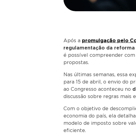
Após a
promulgação pelo C
regulamentação da reforma 
é possível compreender com 
propostas.
Nas últimas semanas, essa exp
para 15 de abril, o envio do 
ao Congresso aconteceu no
d
discussão sobre regras mais e
Com o objetivo de descomplic
economia do país, ela detalh
modelo de imposto sobre valo
eficiente.