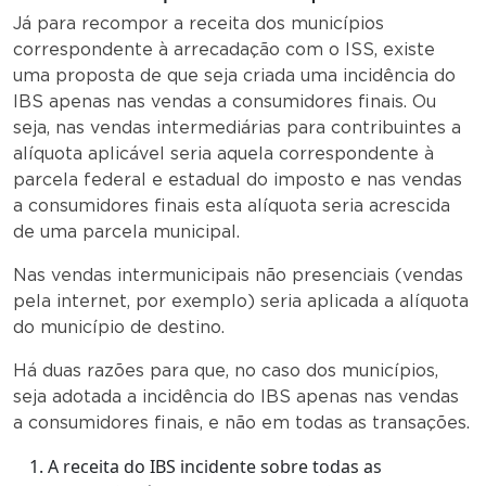
Já para recompor a receita dos municípios
correspondente à arrecadação com o ISS, existe
uma proposta de que seja criada uma incidência do
IBS apenas nas vendas a consumidores finais. Ou
seja, nas vendas intermediárias para contribuintes a
alíquota aplicável seria aquela correspondente à
parcela federal e estadual do imposto e nas vendas
a consumidores finais esta alíquota seria acrescida
de uma parcela municipal.
Nas vendas intermunicipais não presenciais (vendas
pela internet, por exemplo) seria aplicada a alíquota
do município de destino.
Há duas razões para que, no caso dos municípios,
seja adotada a incidência do IBS apenas nas vendas
a consumidores finais, e não em todas as transações.
A receita do IBS incidente sobre todas as