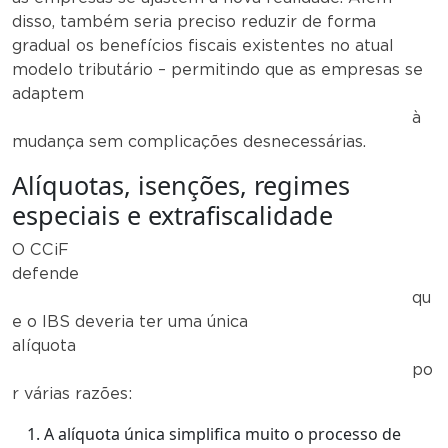
disso, também seria preciso reduzir de forma
gradual os benefícios fiscais existentes no atual
modelo tributário – permitindo que as empresas se
adaptem
à
mudança sem complicações desnecessárias.
Alíquotas, isenções, regimes
especiais e extrafiscalidade
O CCiF
defende
qu
e o IBS deveria ter uma única
alíquota
po
r várias razões:
A alíquota única simplifica muito o processo de