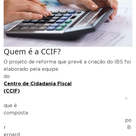
Quem é a CCIF?
O projeto de reforma que prevê a criação do IBS foi
elaborado pela equipe
do
Centro de Cidadania Fiscal
(CCIF)
–
que é
composta
po
r B
ernard