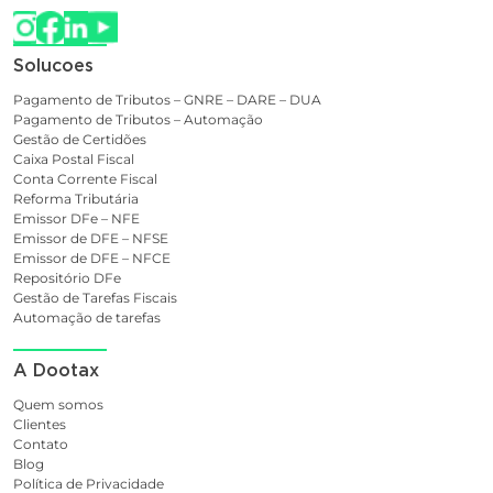
Solucoes
Pagamento de Tributos – GNRE – DARE – DUA
Pagamento de Tributos – Automação
Gestão de Certidões
Caixa Postal Fiscal
Conta Corrente Fiscal
Reforma Tributária
Emissor DFe – NFE
Emissor de DFE – NFSE
Emissor de DFE – NFCE
Repositório DFe
Gestão de Tarefas Fiscais
Automação de tarefas
A Dootax
Quem somos
Clientes
Contato
Blog
Política de Privacidade