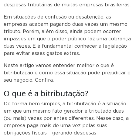
despesas tributárias de muitas empresas brasileiras.
Em situações de confusão ou desatenção, as
empresas acabam pagando duas vezes um mesmo
tributo. Porém, além disso, ainda podem ocorrer
impasses em que o poder público faz uma cobrança
duas vezes. E é fundamental conhecer a legislação
para evitar esses gastos extras.
Neste artigo vamos entender melhor o que é
bitributação e como essa situação pode prejudicar o
seu negócio. Confira.
O que é a bitributação?
De forma bem simples, a bitributação é a situação
em que um mesmo fato gerador é tributado duas
(ou mais) vezes por entes diferentes. Nesse caso, a
empresa paga mais de uma vez pelas suas
obrigações fiscais – gerando despesas