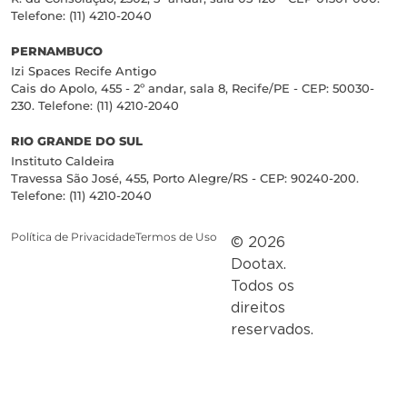
Telefone: (11) 4210-2040
PERNAMBUCO
Izi Spaces Recife Antigo
Cais do Apolo, 455 - 2º andar, sala 8, Recife/PE - CEP: 50030-
230. Telefone: (11) 4210-2040
RIO GRANDE DO SUL
Instituto Caldeira
Travessa São José, 455, Porto Alegre/RS - CEP: 90240-200.
Telefone: (11) 4210-2040
Política de Privacidade
Termos de Uso
© 2026
Dootax.
Todos os
direitos
reservados.