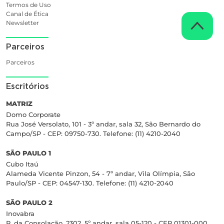
Termos de Uso
Canal de Ética
Newsletter
Parceiros
Parceiros
Escritórios
MATRIZ
Domo Corporate
Rua José Versolato, 101 - 3º andar, sala 32, São Bernardo do
Campo/SP - CEP: 09750-730. Telefone: (11) 4210-2040
SÃO PAULO 1
Cubo Itaú
Alameda Vicente Pinzon, 54 - 7º andar, Vila Olímpia, São
Paulo/SP - CEP: 04547-130. Telefone: (11) 4210-2040
SÃO PAULO 2
Inovabra
R. da Consolação, 2302, 5º andar, sala 05-120 - CEP 01301-000.