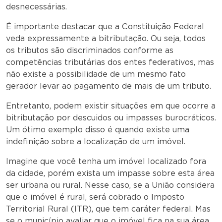
desnecessárias.
É importante destacar que a Constituição Federal
veda expressamente a bitributação. Ou seja, todos
os tributos são discriminados conforme as
competências tributárias dos entes federativos, mas
não existe a possibilidade de um mesmo fato
gerador levar ao pagamento de mais de um tributo.
Entretanto, podem existir situações em que ocorre a
bitributação por descuidos ou impasses burocráticos.
Um ótimo exemplo disso é quando existe uma
indefinição sobre a localização de um imóvel.
Imagine que você tenha um imóvel localizado fora
da cidade, porém exista um impasse sobre esta área
ser urbana ou rural. Nesse caso, se a União considera
que o imóvel é rural, será cobrado o Imposto
Territorial Rural (ITR), que tem caráter federal. Mas
se o município avaliar que o imóvel fica na sua área