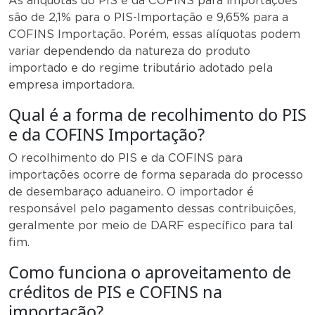
As alíquotas do PIS e da COFINS para importações
são de 2,1% para o PIS-Importação e 9,65% para a
COFINS Importação. Porém, essas alíquotas podem
variar dependendo da natureza do produto
importado e do regime tributário adotado pela
empresa importadora.
Qual é a forma de recolhimento do PIS
e da COFINS Importação?
O recolhimento do PIS e da COFINS para
importações ocorre de forma separada do processo
de desembaraço aduaneiro. O importador é
responsável pelo pagamento dessas contribuições,
geralmente por meio de DARF específico para tal
fim.
Como funciona o aproveitamento de
créditos de PIS e COFINS na
importação?