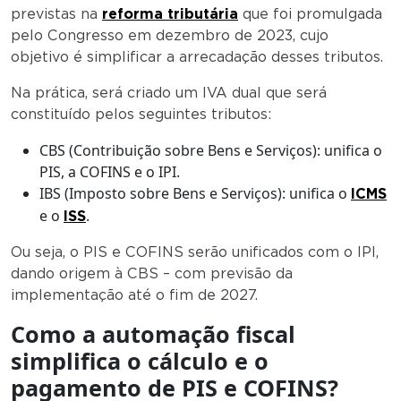
previstas na
reforma tributária
que foi promulgada
pelo Congresso em dezembro de 2023, cujo
objetivo é simplificar a arrecadação desses tributos.
Na prática, será criado um IVA dual que será
constituído pelos seguintes tributos:
CBS (Contribuição sobre Bens e Serviços): unifica o
PIS, a COFINS e o IPI.
IBS (Imposto sobre Bens e Serviços): unifica o
ICMS
e o
.
ISS
Ou seja, o PIS e COFINS serão unificados com o IPI,
dando origem à CBS – com previsão da
implementação até o fim de 2027.
Como a automação fiscal
simplifica o cálculo e o
pagamento de PIS e COFINS?