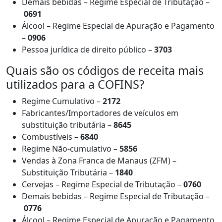
Demais bebidas – Regime Especial de Tributação –
0691
Álcool – Regime Especial de Apuração e Pagamento
–
0906
Pessoa jurídica de direito público –
3703
Quais são os códigos de receita mais
utilizados para a COFINS?
Regime Cumulativo –
2172
Fabricantes/Importadores de veículos em
substituição tributária –
8645
Combustíveis –
6840
Regime Não-cumulativo –
5856
Vendas à Zona Franca de Manaus (ZFM) –
Substituição Tributária –
1840
Cervejas – Regime Especial de Tributação –
0760
Demais bebidas – Regime Especial de Tributação –
0776
Álcool – Regime Especial de Apuração e Pagamento