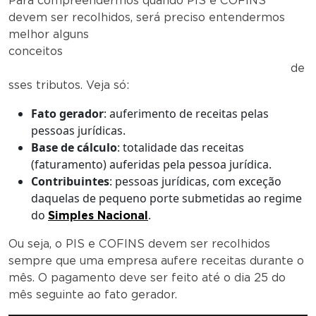
Para compreendermos quando PIS e COFINS
devem ser recolhidos, será preciso entendermos
melhor alguns
conceitos
de
sses tributos. Veja só:
Fato gerador
: auferimento de receitas pelas
pessoas jurídicas.
Base de cálculo
: totalidade das receitas
(faturamento) auferidas pela pessoa jurídica.
Contribuintes
: pessoas jurídicas, com exceção
daquelas de pequeno porte submetidas ao regime
do
.
Simples Nacional
Ou seja, o PIS e COFINS devem ser recolhidos
sempre que uma empresa aufere receitas durante o
mês. O pagamento deve ser feito até o dia 25 do
mês seguinte ao fato gerador.