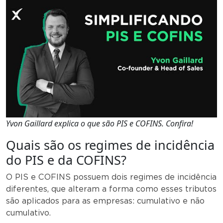
Yvon Gaillard explica o que são PIS e COFINS. Confira!
Quais são os regimes de incidência
do PIS e da COFINS?
O PIS e COFINS possuem dois regimes de incidência
diferentes, que alteram a forma como esses tributos
são aplicados para as empresas: cumulativo e não
cumulativo.