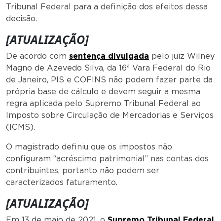
Tribunal Federal para a definição dos efeitos dessa
decisão.
[ATUALIZAÇÃO]
De acordo com
sentença divulgada
pelo juiz Wilney
Magno de Azevedo Silva, da 16ª Vara Federal do Rio
de Janeiro, PIS e COFINS não podem fazer parte da
própria base de cálculo e devem seguir a mesma
regra aplicada pelo Supremo Tribunal Federal ao
Imposto sobre Circulação de Mercadorias e Serviços
(ICMS).
O magistrado definiu que os impostos não
configuram “acréscimo patrimonial” nas contas dos
contribuintes, portanto não podem ser
caracterizados faturamento.
[ATUALIZAÇÃO]
Em 13 de maio de 2021, o
Supremo Tribunal Federal