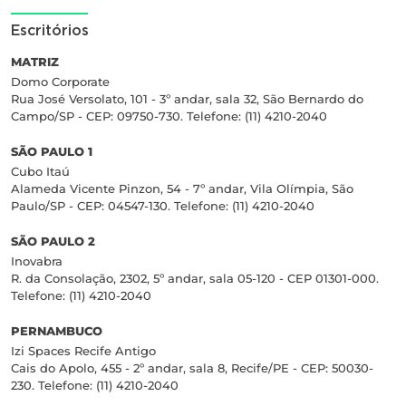
Escritórios
MATRIZ
Domo Corporate
Rua José Versolato, 101 - 3º andar, sala 32, São Bernardo do
Campo/SP - CEP: 09750-730. Telefone: (11) 4210-2040
SÃO PAULO 1
Cubo Itaú
Alameda Vicente Pinzon, 54 - 7º andar, Vila Olímpia, São
Paulo/SP - CEP: 04547-130. Telefone: (11) 4210-2040
SÃO PAULO 2
Inovabra
R. da Consolação, 2302, 5º andar, sala 05-120 - CEP 01301-000.
Telefone: (11) 4210-2040
PERNAMBUCO
Izi Spaces Recife Antigo
Cais do Apolo, 455 - 2º andar, sala 8, Recife/PE - CEP: 50030-
230. Telefone: (11) 4210-2040