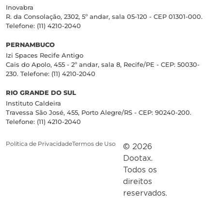
Inovabra
R. da Consolação, 2302, 5º andar, sala 05-120 - CEP 01301-000.
Telefone: (11) 4210-2040
PERNAMBUCO
Izi Spaces Recife Antigo
Cais do Apolo, 455 - 2º andar, sala 8, Recife/PE - CEP: 50030-
230. Telefone: (11) 4210-2040
RIO GRANDE DO SUL
Instituto Caldeira
Travessa São José, 455, Porto Alegre/RS - CEP: 90240-200.
Telefone: (11) 4210-2040
Política de Privacidade
Termos de Uso
© 2026
Dootax.
Todos os
direitos
reservados.