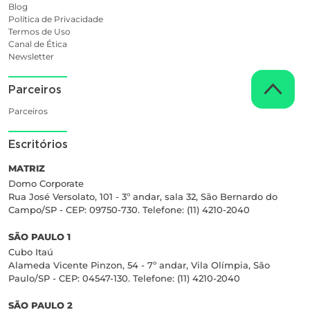
Blog
Política de Privacidade
Termos de Uso
Canal de Ética
Newsletter
Parceiros
Parceiros
Escritórios
MATRIZ
Domo Corporate
Rua José Versolato, 101 - 3º andar, sala 32, São Bernardo do
Campo/SP - CEP: 09750-730. Telefone: (11) 4210-2040
SÃO PAULO 1
Cubo Itaú
Alameda Vicente Pinzon, 54 - 7º andar, Vila Olímpia, São
Paulo/SP - CEP: 04547-130. Telefone: (11) 4210-2040
SÃO PAULO 2