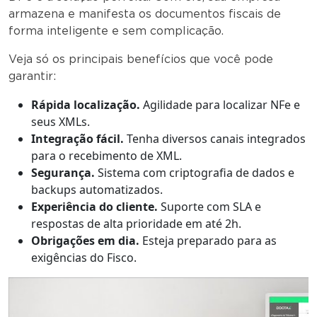
armazena e manifesta os documentos fiscais de
forma inteligente e sem complicação.
Veja só os principais benefícios que você pode
garantir:
Rápida localização.
Agilidade para localizar NFe e
seus XMLs.
Integração fácil.
Tenha diversos canais integrados
para o recebimento de XML.
Segurança.
Sistema com criptografia de dados e
backups automatizados.
Experiência do cliente.
Suporte com SLA e
respostas de alta prioridade em até 2h.
Obrigações em dia.
Esteja preparado para as
exigências do Fisco.