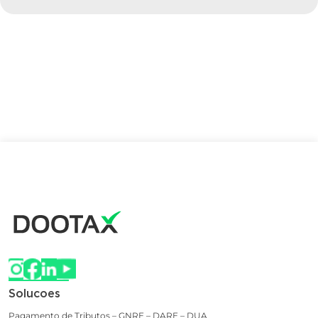
Solucoes
Pagamento de Tributos – GNRE – DARE – DUA