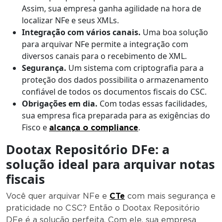
Assim, sua empresa ganha agilidade na hora de
localizar NFe e seus XMLs.
Integração com vários canais.
Uma boa solução
para arquivar NFe permite a integração com
diversos canais para o recebimento de XML.
Segurança.
Um sistema com criptografia para a
proteção dos dados possibilita o armazenamento
confiável de todos os documentos fiscais do CSC.
Obrigações em dia.
Com todas essas facilidades,
sua empresa fica preparada para as exigências do
Fisco e
.
alcança o compliance
Dootax Repositório DFe: a
solução ideal para arquivar
notas
fiscais
Você quer arquivar NFe e
CTe
com mais segurança e
praticidade no CSC? Então o Dootax Repositório
DFe é a solução perfeita. Com ele, sua empresa