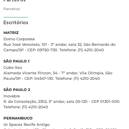
Parceiros
Escritórios
MATRIZ
Domo Corporate
Rua José Versolato, 101 - 3º andar, sala 32, São Bernardo do
Campo/SP - CEP: 09750-730. Telefone: (11) 4210-2040
SÃO PAULO 1
Cubo Itaú
Alameda Vicente Pinzon, 54 - 7º andar, Vila Olímpia, São
Paulo/SP - CEP: 04547-130. Telefone: (11) 4210-2040
SÃO PAULO 2
Inovabra
R. da Consolação, 2302, 5º andar, sala 05-120 - CEP 01301-000.
Telefone: (11) 4210-2040
PERNAMBUCO
Izi Spaces Recife Antigo