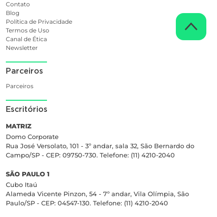
Contato
Blog
Política de Privacidade
Termos de Uso
Canal de Ética
Newsletter
Parceiros
Parceiros
Escritórios
MATRIZ
Domo Corporate
Rua José Versolato, 101 - 3º andar, sala 32, São Bernardo do
Campo/SP - CEP: 09750-730. Telefone: (11) 4210-2040
SÃO PAULO 1
Cubo Itaú
Alameda Vicente Pinzon, 54 - 7º andar, Vila Olímpia, São
Paulo/SP - CEP: 04547-130. Telefone: (11) 4210-2040