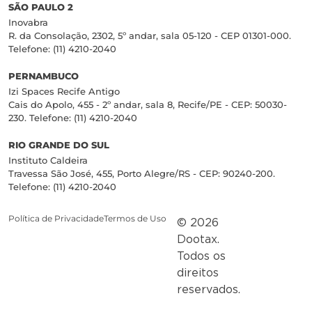
SÃO PAULO 2
Inovabra
R. da Consolação, 2302, 5º andar, sala 05-120 - CEP 01301-000.
Telefone: (11) 4210-2040
PERNAMBUCO
Izi Spaces Recife Antigo
Cais do Apolo, 455 - 2º andar, sala 8, Recife/PE - CEP: 50030-
230. Telefone: (11) 4210-2040
RIO GRANDE DO SUL
Instituto Caldeira
Travessa São José, 455, Porto Alegre/RS - CEP: 90240-200.
Telefone: (11) 4210-2040
Política de Privacidade
Termos de Uso
© 2026
Dootax.
Todos os
direitos
reservados.