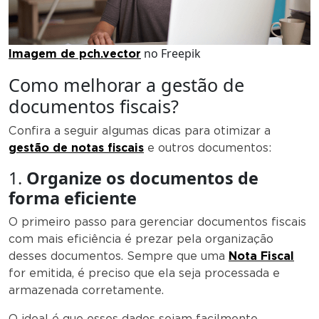
no Freepik
Imagem de pch.vector
Como melhorar a gestão de
documentos fiscais?
Confira a seguir algumas dicas para otimizar a
gestão de notas fiscais
e outros documentos:
1.
Organize os documentos de
forma eficiente
O primeiro passo para gerenciar documentos fiscais
com mais eficiência é prezar pela organização
desses documentos. Sempre que uma
Nota Fiscal
for emitida, é preciso que ela seja processada e
armazenada corretamente.
O ideal é que esses dados sejam facilmente