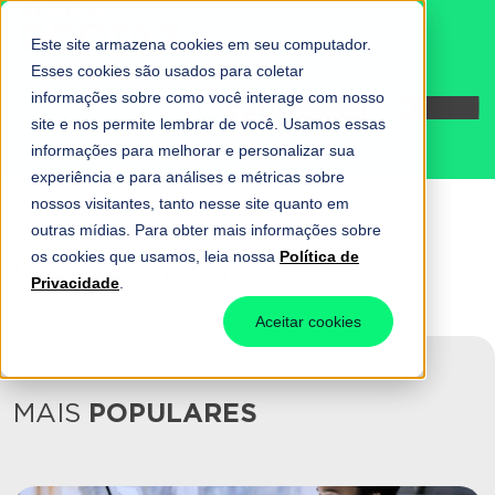
Este site armazena cookies em seu computador.
Esses cookies são usados para coletar
informações sobre como você interage com nosso
Fale conosco
site e nos permite lembrar de você. Usamos essas
informações para melhorar e personalizar sua
experiência e para análises e métricas sobre
nossos visitantes, tanto nesse site quanto em
Home
-
Gestão fiscal
outras mídias. Para obter mais informações sobre
os cookies que usamos, leia nossa
Política de
Gestão fiscal
Privacidade
.
Aceitar cookies
MAIS
POPULARES