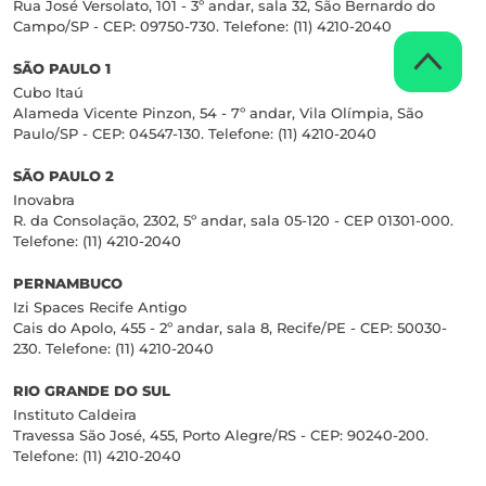
Rua José Versolato, 101 - 3º andar, sala 32, São Bernardo do
Campo/SP - CEP: 09750-730. Telefone: (11) 4210-2040
SÃO PAULO 1
Cubo Itaú
Alameda Vicente Pinzon, 54 - 7º andar, Vila Olímpia, São
Paulo/SP - CEP: 04547-130. Telefone: (11) 4210-2040
SÃO PAULO 2
Inovabra
R. da Consolação, 2302, 5º andar, sala 05-120 - CEP 01301-000.
Telefone: (11) 4210-2040
PERNAMBUCO
Izi Spaces Recife Antigo
Cais do Apolo, 455 - 2º andar, sala 8, Recife/PE - CEP: 50030-
230. Telefone: (11) 4210-2040
RIO GRANDE DO SUL
Instituto Caldeira
Travessa São José, 455, Porto Alegre/RS - CEP: 90240-200.
Telefone: (11) 4210-2040