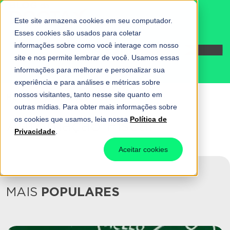
Este site armazena cookies em seu computador.
Esses cookies são usados para coletar
informações sobre como você interage com nosso
Fale conosco
site e nos permite lembrar de você. Usamos essas
informações para melhorar e personalizar sua
experiência e para análises e métricas sobre
nossos visitantes, tanto nesse site quanto em
Home
-
Automação Fiscal
-
Página 40
outras mídias. Para obter mais informações sobre
os cookies que usamos, leia nossa
Política de
Automação Fiscal
Privacidade
.
Aceitar cookies
MAIS
POPULARES