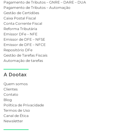
Pagamento de Tributos – GNRE – DARE – DUA
Pagamento de Tributos – Automação
Gestão de Certidões
Caixa Postal Fiscal
Conta Corrente Fiscal
Reforma Tributária
Emissor DFe – NFE
Emissor de DFE – NFSE
Emissor de DFE – NFCE
Repositório DFe
Gestão de Tarefas Fiscais
Automação de tarefas
A Dootax
Quem somos
Clientes
Contato
Blog
Política de Privacidade
Termos de Uso
Canal de Ética
Newsletter