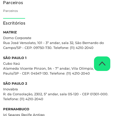
Parceiros
Parceiros
Escritórios
MATRIZ
Domo Corporate
Rua José Versolato, 101 - 3º andar, sala 32, São Bernardo do
Campo/SP - CEP: 09750-730. Telefone: (11) 4210-2040
SÃO PAULO 1
Cubo Itaú
Alameda Vicente Pinzon, 54 - 7º andar, Vila Olímpia, São
Paulo/SP - CEP: 04547-130. Telefone: (11) 4210-2040
SÃO PAULO 2
Inovabra
R. da Consolação, 2302, 5º andar, sala 05-120 - CEP 01301-000.
Telefone: (11) 4210-2040
PERNAMBUCO
Izi Spaces Recife Antigo