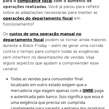
para o
compliance fiscal
com o aumento de
operações realizadas.
Você já parou para refletir
sobre as adaptações necessárias para manter as
operações do departamento fiscal
em
funcionamento?
Os
custos de uma operação manual no
departamento fiscal
podem se tornar ainda maiores
durante a Black Friday – além de gerar uma corrida
contra o tempo para cumprir todas as exigências
sem interferir no desempenho de vendas. Veja
alguns aspectos que ajudam a compreender esse
cenário:
Todas as vendas para consumidor final
localizado em outro estado exigem que a
mercadoria siga viagem apenas com a
paga
GNRE
e autenticada pelo banco. Isso significa que essa é
uma exigência que precisa ser cumprida
rapidamente para garantir a entrega dos produtos