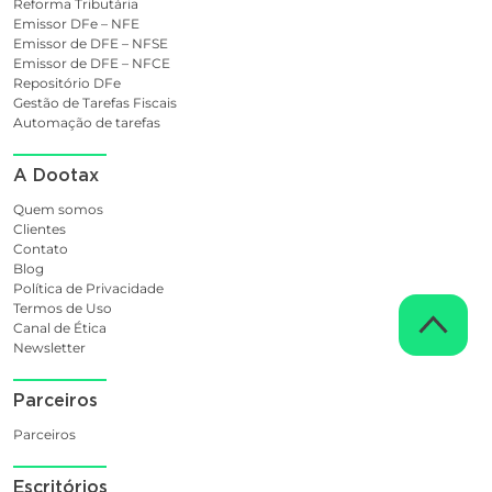
Reforma Tributária
Emissor DFe – NFE
Emissor de DFE – NFSE
Emissor de DFE – NFCE
Repositório DFe
Gestão de Tarefas Fiscais
Automação de tarefas
A Dootax
Quem somos
Clientes
Contato
Blog
Política de Privacidade
Termos de Uso
Canal de Ética
Newsletter
Parceiros
Parceiros
Escritórios