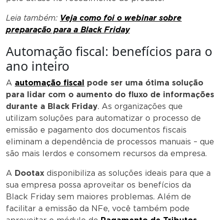
Leia também:
Veja como foi o webinar sobre
preparação para a Black Friday
Automação fiscal: benefícios para o
ano inteiro
A
automação fiscal
pode ser uma ótima solução
para lidar com o aumento do fluxo de informações
durante a Black Friday
. As organizações que
utilizam soluções para automatizar o processo de
emissão e pagamento dos documentos fiscais
eliminam a dependência de processos manuais – que
são mais lerdos e consomem recursos da empresa.
A
Dootax
disponibiliza as soluções ideais para que a
sua empresa possa aproveitar os benefícios da
Black Friday sem maiores problemas. Além de
facilitar a emissão da NFe, você também pode