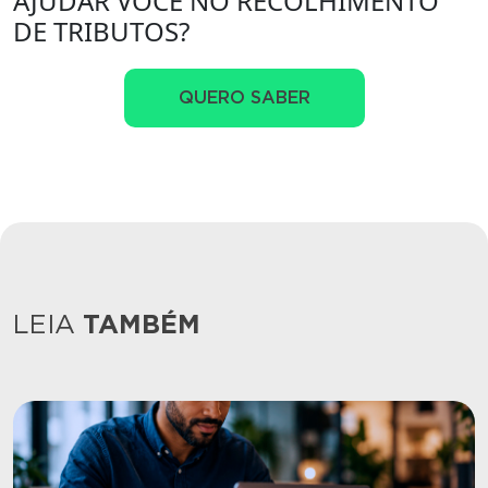
AJUDAR VOCÊ NO RECOLHIMENTO
DE TRIBUTOS?
QUERO SABER
LEIA
TAMBÉM