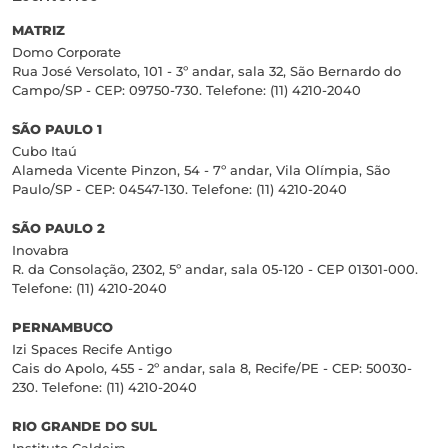
MATRIZ
Domo Corporate
Rua José Versolato, 101 - 3º andar, sala 32, São Bernardo do
Campo/SP - CEP: 09750-730. Telefone: (11) 4210-2040
SÃO PAULO 1
Cubo Itaú
Alameda Vicente Pinzon, 54 - 7º andar, Vila Olímpia, São
Paulo/SP - CEP: 04547-130. Telefone: (11) 4210-2040
SÃO PAULO 2
Inovabra
R. da Consolação, 2302, 5º andar, sala 05-120 - CEP 01301-000.
Telefone: (11) 4210-2040
PERNAMBUCO
Izi Spaces Recife Antigo
Cais do Apolo, 455 - 2º andar, sala 8, Recife/PE - CEP: 50030-
230. Telefone: (11) 4210-2040
RIO GRANDE DO SUL