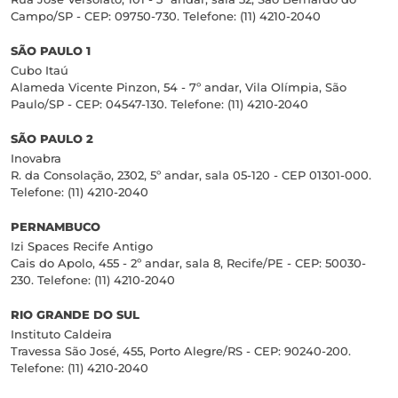
Campo/SP - CEP: 09750-730. Telefone: (11) 4210-2040
SÃO PAULO 1
Cubo Itaú
Alameda Vicente Pinzon, 54 - 7º andar, Vila Olímpia, São
Paulo/SP - CEP: 04547-130. Telefone: (11) 4210-2040
SÃO PAULO 2
Inovabra
R. da Consolação, 2302, 5º andar, sala 05-120 - CEP 01301-000.
Telefone: (11) 4210-2040
PERNAMBUCO
Izi Spaces Recife Antigo
Cais do Apolo, 455 - 2º andar, sala 8, Recife/PE - CEP: 50030-
230. Telefone: (11) 4210-2040
RIO GRANDE DO SUL
Instituto Caldeira
Travessa São José, 455, Porto Alegre/RS - CEP: 90240-200.
Telefone: (11) 4210-2040