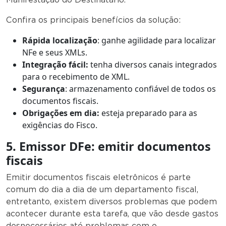
Confira os principais benefícios da solução:
Rápida localização
: ganhe agilidade para localizar
NFe e seus XMLs.
Integração fácil:
tenha diversos canais integrados
para o recebimento de XML.
Segurança
: armazenamento confiável de todos os
documentos fiscais.
Obrigações em dia:
esteja preparado para as
exigências do Fisco.
5. Emissor DFe: emitir documentos
fiscais
Emitir documentos fiscais eletrônicos é parte
comum do dia a dia de um departamento fiscal,
entretanto, existem diversos problemas que podem
acontecer durante esta tarefa, que vão desde gastos
desnecessários até problemas com o