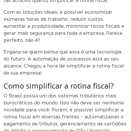
tão atrativo quanto simplificar a rotina fiscal.
Com as soluções ideais, é possível economizar
inúmeras horas de trabalho, reduzir custos,
aumentar a produtividade, minimizar riscos fiscais e
gerar mais segurança para toda a empresa. Parece
perfeito, não é?
Engana-se quem pensa que essa é uma tecnologia
do futuro. A automação de processos está ao seu
alcance. Chegou a hora de simplificar a rotina fiscal
da sua empresa!
Como simplificar a rotina fiscal?
O Brasil possui um dos sistemas tributários mais
burocráticos do mundo. Isso não deve ser nenhuma
novidade para você. Porém, é possível simplificar a
rotina fiscal em diversas frentes – automatizando o
pagamento de tributos, gerenciamento de certidões
de débito e gerenciamento de DTe (domicílio