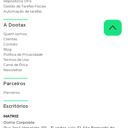
Repositório DFe
Gestão de Tarefas Fiscais
Automação de tarefas
A Dootax
Quem somos
Clientes
Contato
Blog
Política de Privacidade
Termos de Uso
Canal de Ética
Newsletter
Parceiros
Parceiros
Escritórios
MATRIZ
Domo Corporate
Rua José Versolato, 101 - 3º andar, sala 32, São Bernardo do