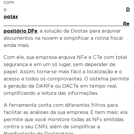
com
o
D
ootax
Re
positório DFe
, a solução da Dootax para arquivar
documentos na nuvem e simplificar a rotina fiscal
ainda mais.
Com ele, sua empresa arquiva NFe e CTe com total
segurança e em um só lugar, sem depender de
papel. Assim, torna-se mais fácil a localização e o
acesso a todos os comprovantes. O sistema permite
a geração de DANFe ou DACTe em tempo real,
simplificando a leitura das informações.
A ferramenta conta com diferentes filtros para
facilitar as análises da sua empresa. E tem mais: ela
permite que você monitore todas as NFs emitidas
contra o seu CNPJ, além de simplificar a
Manifestação do Destinatário.