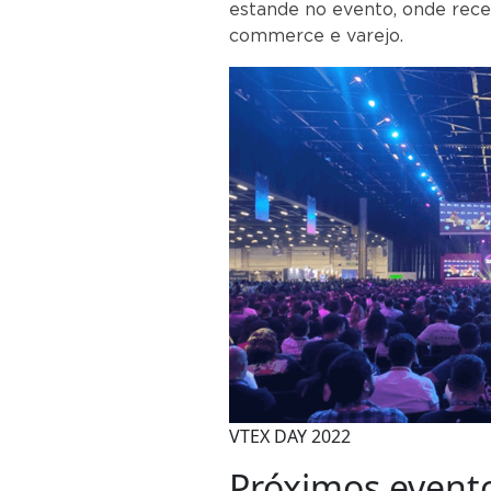
estande no evento, onde rece
commerce e varejo.
VTEX DAY 2022
Próximos event