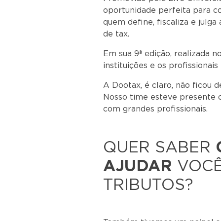
oportunidade perfeita para c
quem define, fiscaliza e julga 
de tax.
Em sua 9ª edição, realizada no
instituições e os profissionai
A Dootax, é claro, não ficou d
Nosso time esteve presente 
com grandes profissionais.
QUER SABER
AJUDAR
VOCÊ
TRIBUTOS?