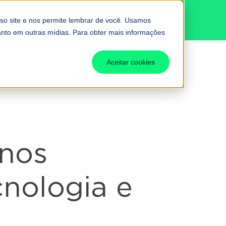
BUTÁRIA
Fale conosco
so site e nos permite lembrar de você. Usamos
uanto em outras mídias. Para obter mais informações
Aceitar cookies
nologia e tax
 nos
cnologia e