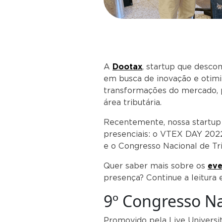
A
Dootax
, startup que desco
em busca de inovação e otimi
transformações do mercado, p
área tributária.
Recentemente, nossa startup
presenciais: o VTEX DAY 2022
e o Congresso Nacional de Trib
Quer saber mais sobre os
eve
presença? Continue a leitura e
9º Congresso Na
Promovido pela Live Universit