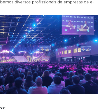
bemos diversos profissionais de empresas de e-
os