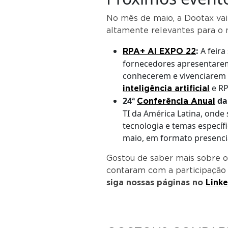
No mês de maio, a Dootax vai 
altamente relevantes para o 
:
A feira
RPA+ AI EXPO 22
fornecedores apresentarem 
conhecerem e vivenciarem 
e RP
inteligência artificial
24ª
d
Conferência Anual
TI da América Latina, onde
tecnologia e temas específi
maio, em formato presenci
Gostou de saber mais sobre os
contaram com a participação
siga nossas páginas no
Linke