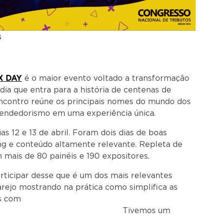
s
X DAY
é o maior evento voltado a transformação
 dia que entra para a história de centenas de
encontro reúne os principais nomes do mundo dos
eendedorismo em uma experiência única.
ias 12 e 13 de abril. Foram dois dias de boas
ng e conteúdo altamente relevante. Repleta de
 mais de 80 painéis e 190 expositores.
rticipar desse que é um dos mais relevantes
arejo mostrando na prática como simplifica as
as com
o. Tivemos um