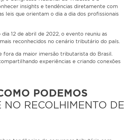
onhecer insights e tendências diretamente com
as leis que orientam o dia a dia dos profissionais
 dia 12 de abril de 2022, o evento reuniu as
s mais reconhecidos no cenário tributário do país.
e fora da maior imersão tributarista do Brasil.
compartilhando experiências e criando conexões
COMO PODEMOS
 NO RECOLHIMENTO DE