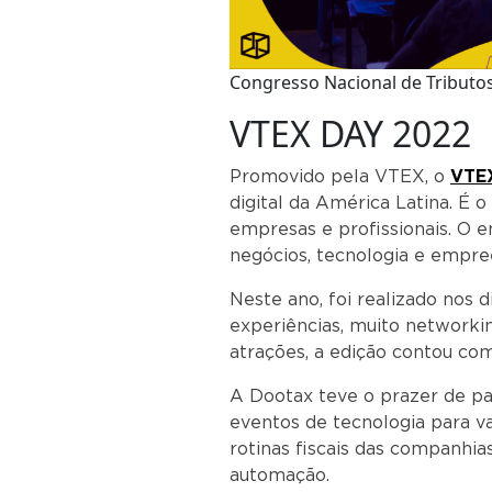
Congresso Nacional de Tributo
VTEX DAY 2022
Promovido pela VTEX, o
VTE
digital da América Latina. É o
empresas e profissionais. O 
negócios, tecnologia e empr
Neste ano, foi realizado nos d
experiências, muito networki
atrações, a edição contou com
A Dootax teve o prazer de pa
eventos de tecnologia para v
rotinas fiscais das companhi
automaçã