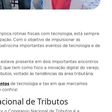
mplica rotinas fiscais com tecnologia, está sempre
zação. Com o objetivo de impulsionar as
atrocina importantes eventos de tecnologia e da
 esteve presente em dois importantes encontros
, que tem como foco a inovação digital do varejo,
utos, voltado às tendências da área tributária.
ntos
de tecnologia e tax em que marcamos
 confira!
cional de Tributos
y, o Congresso Nacional de Tributos é a