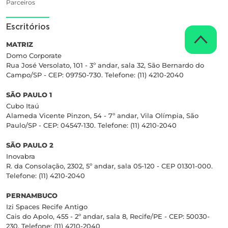
Parceiros
Escritórios
MATRIZ
Domo Corporate
Rua José Versolato, 101 - 3º andar, sala 32, São Bernardo do
Campo/SP - CEP: 09750-730. Telefone: (11) 4210-2040
SÃO PAULO 1
Cubo Itaú
Alameda Vicente Pinzon, 54 - 7º andar, Vila Olímpia, São
Paulo/SP - CEP: 04547-130. Telefone: (11) 4210-2040
SÃO PAULO 2
Inovabra
R. da Consolação, 2302, 5º andar, sala 05-120 - CEP 01301-000.
Telefone: (11) 4210-2040
PERNAMBUCO
Izi Spaces Recife Antigo
Cais do Apolo, 455 - 2º andar, sala 8, Recife/PE - CEP: 50030-
230. Telefone: (11) 4210-2040