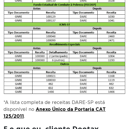
*A lista completa de receitas DARE-SP está
disponível no
Anexo Único da Portaria CAT
125/2011
.
E o que eu, cliente Dootax,