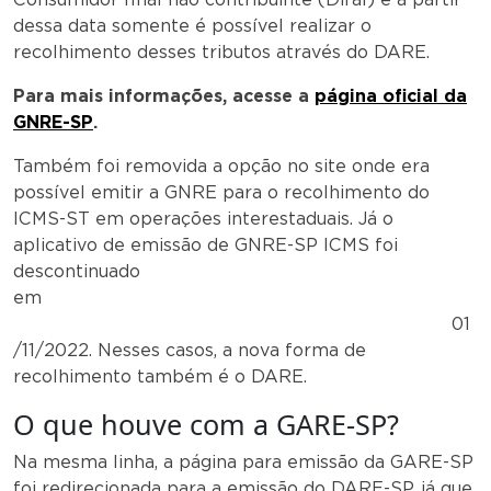
dessa data somente é possível realizar o
recolhimento desses tributos através do DARE.
Para mais informações, acesse a
página oficial da
GNRE-SP
.
Também foi removida a opção no site onde era
possível emitir a GNRE para o recolhimento do
ICMS-ST em operações interestaduais. Já o
aplicativo de emissão de GNRE-SP ICMS foi
descontinuado
em
01
/11/2022. Nesses casos, a nova forma de
recolhimento também é o DARE.
O que houve com a GARE-SP?
Na mesma linha, a página para emissão da GARE-SP
foi redirecionada para a emissão do DARE-SP, já que