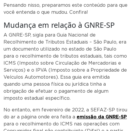
Pensando nisso, preparamos este conteúdo para que
você entenda o que mudou. Confira!
Mudança em relação à GNRE-SP
A GNRE-SP, sigla para Guia Nacional de
Recolhimento de Tributos Estaduais – São Paulo, era
um documento utilizado no estado de São Paulo
para o recolhimento de tributos estaduais, tais como
ICMS (Imposto sobre Circulação de Mercadorias e
Serviços) e o IPVA (Imposto sobre a Propriedade de
Veículos Automotores). Essa guia era emitida
quando uma pessoa física ou jurídica tinha a
obrigação de efetuar o pagamento de algum
imposto estadual específico.
No entanto, em fevereiro de 2022, a SEFAZ-SP tirou
do ar a página onde era feita a
emissão da GNRE-SP
para o recolhimento do ICMS nas operações com
Consumidor final não contribuinte (Difal) e a partir