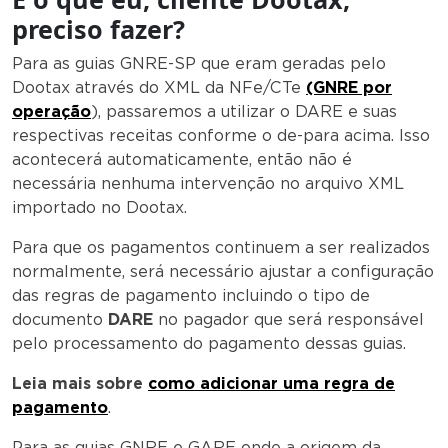
preciso fazer?
Para as guias GNRE-SP que eram geradas pelo
Dootax através do XML da NFe/CTe
(GNRE por
operação
), passaremos a utilizar o DARE e suas
respectivas receitas conforme o de-para acima. Isso
acontecerá automaticamente, então não é
necessária nenhuma intervenção no arquivo XML
importado no Dootax.
Para que os pagamentos continuem a ser realizados
normalmente, será necessário ajustar a configuração
das regras de pagamento incluindo o tipo de
documento
DARE
no pagador que será responsável
pelo processamento do pagamento dessas guias.
Leia mais sobre
como adicionar uma regra de
pagamento
.
Para as guias GNRE e GARE onde a origem da