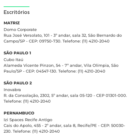
Escritórios
MATRIZ
Domo Corporate
Rua José Versolato, 101 - 3º andar, sala 32, São Bernardo do
Campo/SP - CEP: 09750-730. Telefone: (11) 4210-2040
SÃO PAULO 1
Cubo Itaú
Alameda Vicente Pinzon, 54 - 7º andar, Vila Olímpia, São
Paulo/SP - CEP: 04547-130. Telefone: (11) 4210-2040
SÃO PAULO 2
Inovabra
R. da Consolação, 2302, 5º andar, sala 05-120 - CEP 01301-000.
Telefone: (11) 4210-2040
PERNAMBUCO
Izi Spaces Recife Antigo
Cais do Apolo, 455 - 2º andar, sala 8, Recife/PE - CEP: 50030-
230. Telefone: (11) 4210-2040