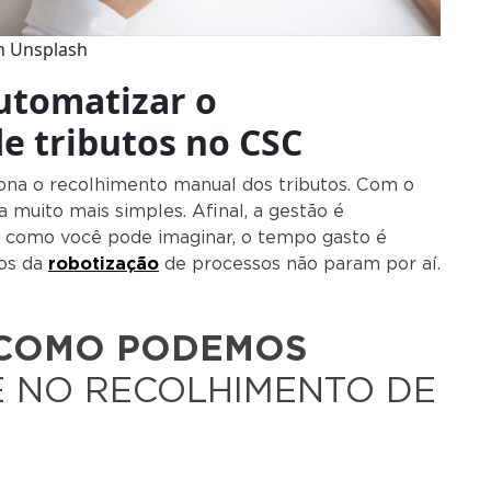
n Unsplash
utomatizar o
e tributos no CSC
na o recolhimento manual dos tributos. Com o
a muito mais simples. Afinal, a gestão é
E, como você pode imaginar, o tempo gasto é
ios da
robotização
de processos não param por aí.
COMO PODEMOS
 NO RECOLHIMENTO DE