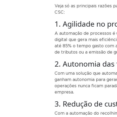
Veja só as principais razões 
CSC:
1. Agilidade no pr
A automação de processos é
digital que gera mais eficiênc
até 85% o tempo gasto com at
de tributos ou a emissão de g
2. Autonomia das f
Com uma solução que automatiz
ganham autonomia para gerar 
operações nunca ficam parad
empresa.
3. Redução de cus
Com a automação do recolhim