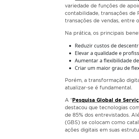
variedade de funções de apoi
contabilidade, transações de RH
transações de vendas, entre o
Na prática, os principais be
Reduzir custos de descentr
Elevar a qualidade e profi
Aumentar a flexibilidade de
Criar um maior grau de flex
Porém, a transformação digit
atualizar-se é fundamental.
A “
Pesquisa Global de Servi
destacou que tecnologias co
de 85% dos entrevistados. Al
(GBS) se colocam como catali
ações digitais em suas estrutu