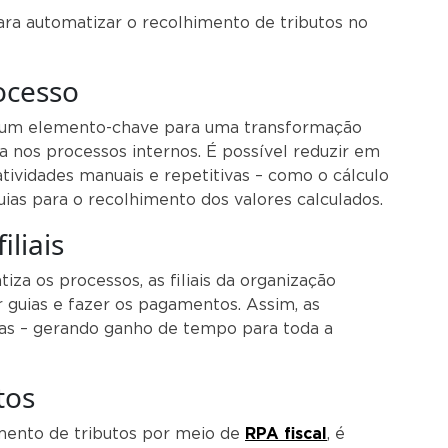
para automatizar o recolhimento de tributos no
ocesso
 um elemento-chave para uma transformação
ia nos processos internos. É possível reduzir em
ividades manuais e repetitivas – como o cálculo
uias para o recolhimento dos valores calculados.
iliais
a os processos, as filiais da organização
guias e fazer os pagamentos. Assim, as
as – gerando ganho de tempo para toda a
tos
ento de tributos por meio de
RPA fiscal
, é