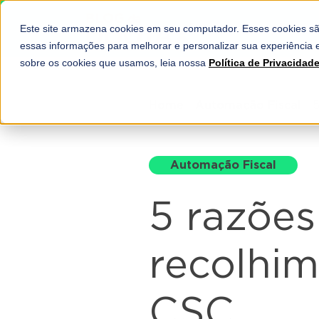
Este site armazena cookies em seu computador. Esses cookies sã
SOLUÇÕES
essas informações para melhorar e personalizar sua experiência e
sobre os cookies que usamos, leia nossa
Política de Privacidad
Home
-
Automação Fiscal
-
5
Automação Fiscal
5 razões
recolhim
CSC