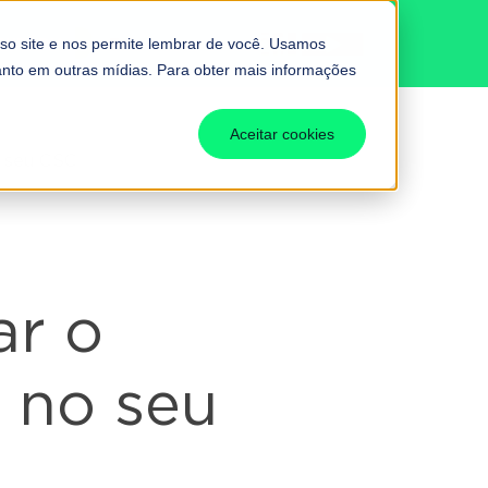
BUTÁRIA
Fale conosco
so site e nos permite lembrar de você. Usamos
uanto em outras mídias. Para obter mais informações
Aceitar cookies
o seu CSC
ar o
 no seu