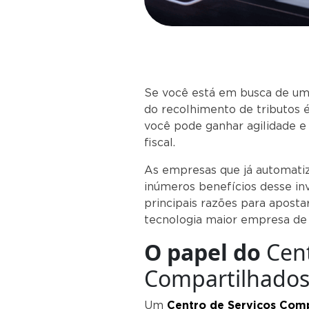
Se você está em busca de um
do recolhimento de tributos é
você pode ganhar agilidade 
fiscal.
As empresas que já automati
inúmeros benefícios desse in
principais razões para apost
tecnologia maior empresa de 
O
papel do
Cent
Compartilhados
Um
Centro de Serviços Com