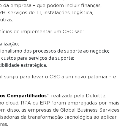
o da empresa – que podem incluir finanças,
, serviços de TI, instalações, logística,
utras.
nefícios de implementar um CSC são:
alização;
ssionalismo dos processos de suporte ao negócio;
 custos para serviços de suporte;
ibilidade estratégica.
al surgiu para levar o CSC a um novo patamar – e
ços Compartilhados
”, realizada pela Deloitte,
mo cloud, RPA ou ERP foram empregadas por mais
ém disso, as empresas de Global Business Services
sadoras da transformação tecnológica ao aplicar
ras.