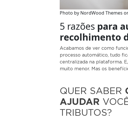
Photo by NordWood Themes o
5 razões
para a
recolhimento d
Acabamos de ver como funcio
processo automático, tudo fic
centralizada na plataforma. 
muito menor. Mas os benefíc
QUER SABER
AJUDAR
VOCÊ
TRIBUTOS?