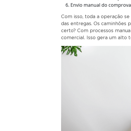
Envio manual do comprovan
Com isso, toda a operação se t
das entregas. Os caminhões p
certo? Com processos manuais
comercial. Isso gera um alto