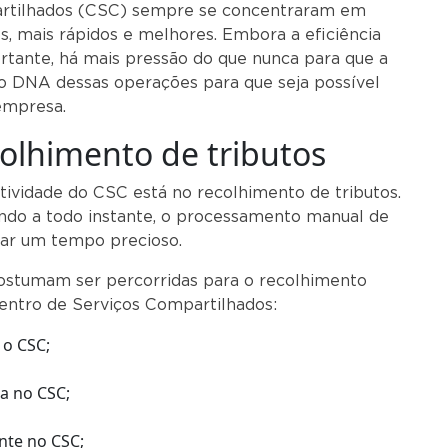
artilhados (CSC) sempre se concentraram em
s, mais rápidos e melhores. Embora a eficiência
ortante, há mais pressão do que nunca para que a
no DNA dessas operações para que seja possível
 empresa.
olhimento de tributos
tividade do CSC está no recolhimento de tributos.
ndo a todo instante, o processamento manual de
ar um tempo precioso.
costumam ser percorridas para o recolhimento
entro de Serviços Compartilhados:
 o CSC;
a no CSC;
te no CSC;