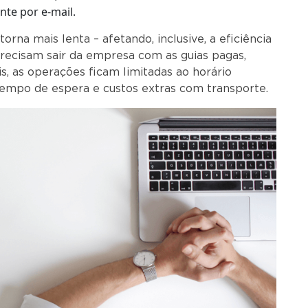
te por e-mail.
orna mais lenta – afetando, inclusive, a eficiência
recisam sair da empresa com as guias pagas,
, as operações ficam limitadas ao horário
 tempo de espera e custos extras com transporte.