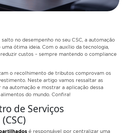
 salto no desempenho no seu CSC, a automação
 uma ótima ideia. Com o auxílio da tecnologia,
e reduzir custos – sempre mantendo o compliance
zam o recolhimento de tributos comprovam os
vestimento. Neste artigo vamos ressaltar as
ar na automação e mostrar a aplicação dessa
alimentos do mundo. Confira!
ro de Serviços
 (CSC)
partilhados
é responsável por centralizar uma