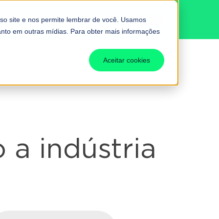
BUTÁRIA
Fale conosco
so site e nos permite lembrar de você. Usamos
uanto em outras mídias. Para obter mais informações
Aceitar cookies
 a indústria