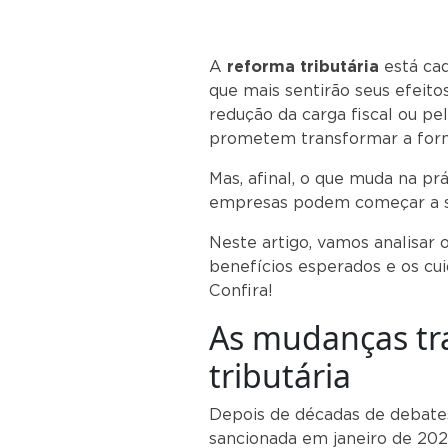
A
reforma tributária
está cad
que mais sentirão seus efeitos
redução da carga fiscal ou pe
prometem transformar a form
Mas, afinal, o que muda na pr
empresas podem começar a s
Neste artigo, vamos analisar o
benefícios esperados e os cui
Confira!
As mudanças tr
tributária
Depois de décadas de debate
sancionada em janeiro de 20