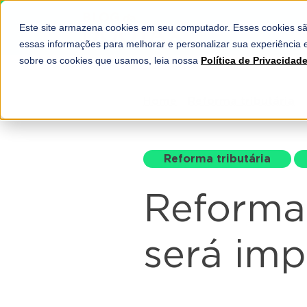
Este site armazena cookies em seu computador. Esses cookies sã
SOLUÇÕES
essas informações para melhorar e personalizar sua experiência e
sobre os cookies que usamos, leia nossa
Política de Privacidad
Home
-
Reforma tributária
-
Reforma tributária
Reforma 
será im