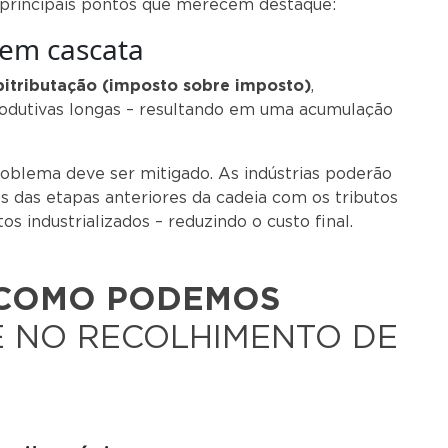
s principais pontos que merecem destaque:
 em cascata
bitributação (imposto sobre imposto)
,
odutivas longas – resultando em uma acumulação
roblema deve ser mitigado. As indústrias poderão
s das etapas anteriores da cadeia com os tributos
s industrializados – reduzindo o custo final.
COMO PODEMOS
 NO RECOLHIMENTO DE