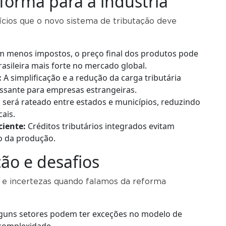
eforma para a indústria
ícios que o novo sistema de tributação deve
 menos impostos, o preço final dos produtos pode
brasileira mais forte no mercado global.
:
A simplificação e a redução da carga tributária
essante para empresas estrangeiras.
 será rateado entre estados e municípios, reduzindo
cais.
ciente:
Créditos tributários integrados evitam
o da produção.
ão e desafios
s e incertezas quando falamos da reforma
guns setores podem ter exceções no modelo de
complexidade.