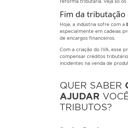
reforma tributária. Veja só o
Fim da tributação
Hoje, a indústria sofre com a
especialmente em cadeias pr
de encargos financeiros.
Com a criação do IVA, esse p
compensar créditos tributário
incidentes na venda de produto
QUER SABER
AJUDAR
VOCÊ
TRIBUTOS?