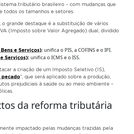
stema tributário brasileiro – com mudanças que
 todos os tamanhos e setores.
o grande destaque é a substituição de vários
VA (Imposto sobre Valor Agregado) dual, dividido
: unifica o PIS, a COFINS e o IPI.
 Bens e Serviços)
:
unifica o ICMS e o ISS.
e Serviços)
acar a criação de um Imposto Seletivo (IS),
 pecado
”, que será aplicado sobre a produção,
tos prejudiciais à saúde ou ao meio ambiente –
licas.
ctos da reforma tributária
amente impactado pelas mudanças trazidas pela