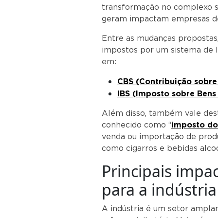
transformação no complexo si
geram impactam empresas de
Entre as mudanças propostas, 
impostos por um sistema de I
em:
CBS (Contribuição sobre
IBS (Imposto sobre Bens 
Além disso, também vale dest
conhecido como “
imposto do
venda ou importação de produ
como cigarros e bebidas alcoó
Principais impa
para a indústria
A indústria é um setor ampl