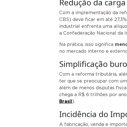
Redução da carga 
Com a implementação da refor
CBS) deve ficar em até 27,3%. 
industrial enfrenta uma alíq
a Confederação Nacional da In
Na prática, isso significa
meno
no mercado interno e externo 
Simplificação buro
Com a reforma tributária, al
ter que se preocupar com um
além de menos disputas fiscai
chega a R$ 6 trilhões por an
Brasil
).
Incidência do Impo
A fabricação, venda e importa