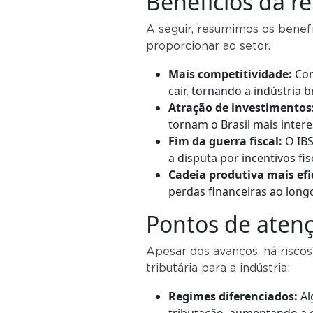
Benefícios da r
A seguir, resumimos os benef
proporcionar ao setor.
Mais competitividade:
Com
cair, tornando a indústria 
Atração de investimentos
tornam o Brasil mais inter
Fim da guerra fiscal:
O IBS
a disputa por incentivos fis
Cadeia produtiva mais efi
perdas financeiras ao long
Pontos de atenç
Apesar dos avanços, há risco
tributária para a indústria:
Regimes diferenciados:
Al
tributação, aumentando a 