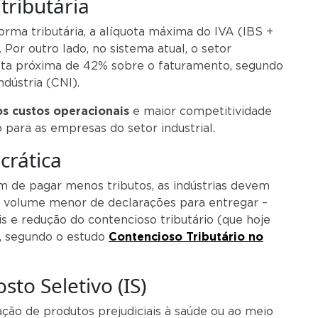
tributária
ma tributária, a alíquota máxima do IVA (IBS +
Por outro lado, no sistema atual, o setor
uota próxima de 42% sobre o faturamento, segundo
dústria (CNI).
s custos operacionais
e maior competitividade
para as empresas do setor industrial.
crática
ém de pagar menos tributos, as indústrias devem
 volume menor de declarações para entregar –
s e redução do contencioso tributário (que hoje
o, segundo o estudo
Contencioso Tributário no
sto Seletivo (IS)
ção de produtos prejudiciais à saúde ou ao meio