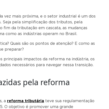
a vez mais próxima, e o setor industrial é um dos
. Seja pela simplificação dos tributos, pela
lo fim da tributação em cascata, as mudanças
a como as indústrias operam no Brasil.
ática? Quais são os pontos de atenção? E como as
e preparar?
s principais impactos da reforma na indústria, os
dados necessários para navegar nessa transição.
azidas pela reforma
s, a
reforma tributária
teve sua regulamentação
25. O objetivo é promover uma grande