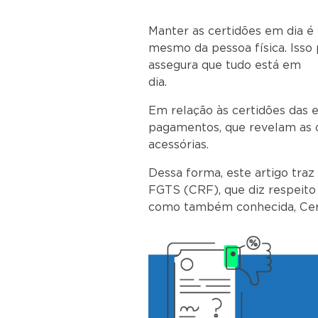
Manter as certidões em dia 
mesmo da pessoa física. Isso 
assegura que tudo está em
di
Em relação às certidões das 
pagamentos, que revelam as o
acess
Dessa forma, este artigo traz
FGTS (CRF), que diz respeito
como também conhecida, Certi