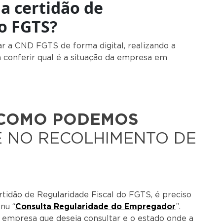
 a certidão de
do FGTS?
ar a CND FGTS de forma digital, realizando a
a conferir qual é a situação da empresa em
TS.
COMO PODEMOS
 NO RECOLHIMENTO DE
rtidão de Regularidade Fiscal do FGTS, é preciso
nu “
Consulta Regularidade do Empregador
”.
a empresa que deseja consultar e o estado onde a