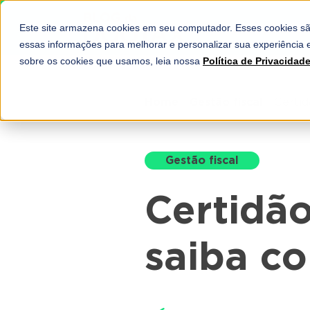
Este site armazena cookies em seu computador. Esses cookies sã
SOLUÇÕES
essas informações para melhorar e personalizar sua experiência e
sobre os cookies que usamos, leia nossa
Política de Privacidad
Home
-
Gestão fiscal
-
Certid
Gestão fiscal
Certidã
saiba c