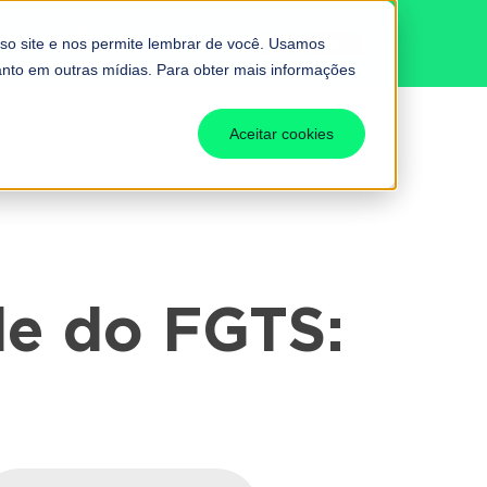
BUTÁRIA
Fale conosco
so site e nos permite lembrar de você. Usamos
uanto em outras mídias. Para obter mais informações
Aceitar cookies
de do FGTS: