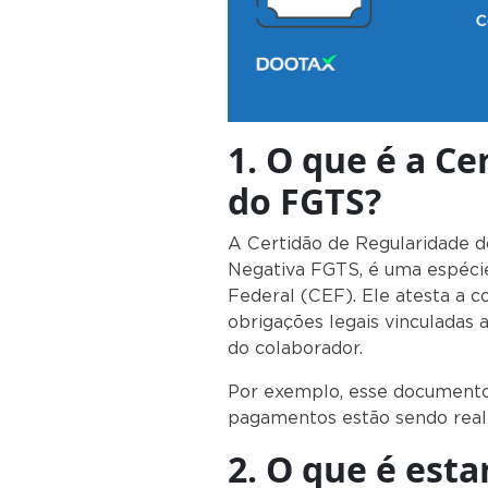
1. O que é a C
do FGTS?
A Certidão de Regularidade
Negativa FGTS, é uma espéci
Federal (CEF). Ele atesta a 
obrigações legais vinculadas 
do col
Por exemplo, esse documento 
pagamentos estão sendo real
2. O que é est