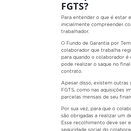
FGTS?
Para entender o que é estar 
inicialmente compreender com
traba
O Fundo de Garantia por Tem
colaborador que trabalha reg
para quando o colaborador é 
pode realizar o saque no final
cont
Apesar disso, existem outras 
FGTS, como nas aquisições im
parcelas mensais de seu finan
Por sua vez, para que o colab
são obrigadas a realizar um d
Esse recolhimento deve ser e
seguridade social do colabor