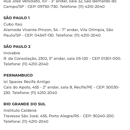
Rua José Versolato, 101 - 3º andar, sala 32, São Bernardo do
Campo/SP - CEP: 09750-730. Telefone: (11) 4210-2040
SÃO PAULO 1
Cubo Itaú
Alameda Vicente Pinzon, 54 - 7º andar, Vila Olímpia, São
Paulo/SP - CEP: 04547-130. Telefone: (11) 4210-2040
SÃO PAULO 2
Inovabra
R. da Consolação, 2302, 5º andar, sala 05-120 - CEP 01301-000.
Telefone: (11) 4210-2040
PERNAMBUCO
Izi Spaces Recife Antigo
Cais do Apolo, 455 - 2º andar, sala 8, Recife/PE - CEP: 50030-
230. Telefone: (11) 4210-2040
RIO GRANDE DO SUL
Instituto Caldeira
Travessa São José, 455, Porto Alegre/RS - CEP: 90240-200.
Telefone: (11) 4210-2040