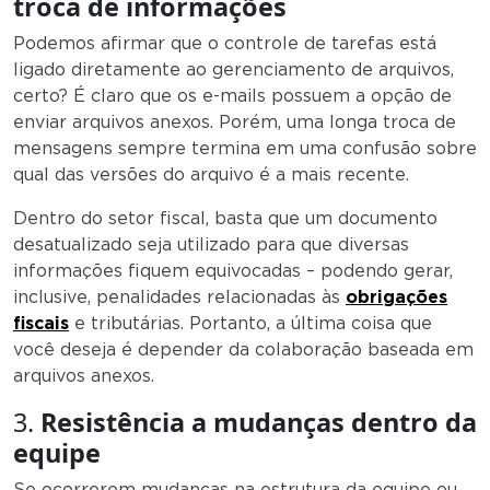
troca de informações
Podemos afirmar que o controle de tarefas está
ligado diretamente ao gerenciamento de arquivos,
certo? É claro que os e-mails possuem a opção de
enviar arquivos anexos. Porém, uma longa troca de
mensagens sempre termina em uma confusão sobre
qual das versões do arquivo é a mais recente.
Dentro do setor fiscal, basta que um documento
desatualizado seja utilizado para que diversas
informações fiquem equivocadas – podendo gerar,
inclusive, penalidades relacionadas às
obrigações
fiscais
e tributárias. Portanto, a última coisa que
você deseja é depender da colaboração baseada em
arquivos anexos.
3.
Resistência a
mudanças dentro da
equipe
Se ocorrerem mudanças na estrutura da equipe ou