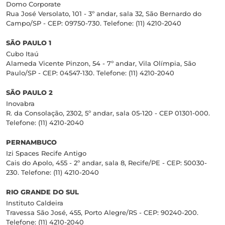
Domo Corporate
Rua José Versolato, 101 - 3º andar, sala 32, São Bernardo do
Campo/SP - CEP: 09750-730. Telefone: (11) 4210-2040
SÃO PAULO 1
Cubo Itaú
Alameda Vicente Pinzon, 54 - 7º andar, Vila Olímpia, São
Paulo/SP - CEP: 04547-130. Telefone: (11) 4210-2040
SÃO PAULO 2
Inovabra
R. da Consolação, 2302, 5º andar, sala 05-120 - CEP 01301-000.
Telefone: (11) 4210-2040
PERNAMBUCO
Izi Spaces Recife Antigo
Cais do Apolo, 455 - 2º andar, sala 8, Recife/PE - CEP: 50030-
230. Telefone: (11) 4210-2040
RIO GRANDE DO SUL
Instituto Caldeira
Travessa São José, 455, Porto Alegre/RS - CEP: 90240-200.
Telefone: (11) 4210-2040