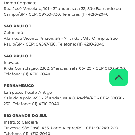
Domo Corporate
Rua José Versolato, 101 - 3º andar, sala 32, São Bernardo do
Campo/SP - CEP: 09750-730. Telefone: (11) 4210-2040
SÃO PAULO 1
Cubo Itaú
Alameda Vicente Pinzon, 54 - 7º andar, Vila Olímpia, São
Paulo/SP - CEP: 04547-130. Telefone: (11) 4210-2040
SÃO PAULO 2
Inovabra
R. da Consolação, 2302, 5º andar, sala 05-120 - CEP 01301-000.
Telefone: (11) 4210-2040
PERNAMBUCO
Izi Spaces Recife Antigo
Cais do Apolo, 455 - 2º andar, sala 8, Recife/PE - CEP: 50030-
230. Telefone: (11) 4210-2040
RIO GRANDE DO SUL
Instituto Caldeira
Travessa São José, 455, Porto Alegre/RS - CEP: 90240-200.
Telefone: (11) 4210-2040