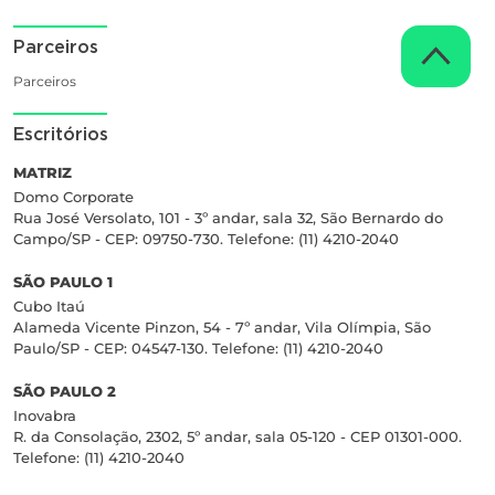
Parceiros
Parceiros
Escritórios
MATRIZ
Domo Corporate
Rua José Versolato, 101 - 3º andar, sala 32, São Bernardo do
Campo/SP - CEP: 09750-730. Telefone: (11) 4210-2040
SÃO PAULO 1
Cubo Itaú
Alameda Vicente Pinzon, 54 - 7º andar, Vila Olímpia, São
Paulo/SP - CEP: 04547-130. Telefone: (11) 4210-2040
SÃO PAULO 2
Inovabra
R. da Consolação, 2302, 5º andar, sala 05-120 - CEP 01301-000.
Telefone: (11) 4210-2040