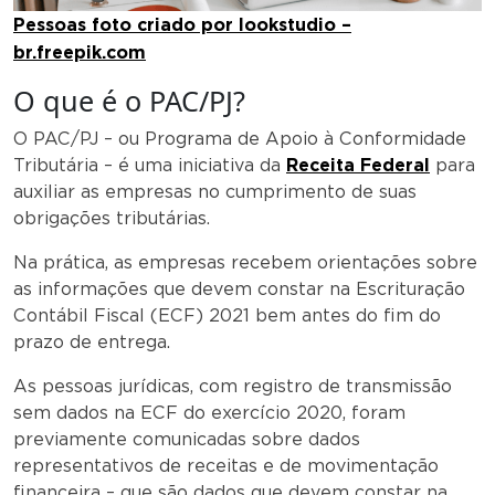
Pessoas foto criado por lookstudio –
br.freepik.com
O que é o PAC/PJ?
O PAC/PJ – ou Programa de Apoio à Conformidade
Tributária – é uma iniciativa da
Receita Federal
para
auxiliar as empresas no cumprimento de suas
obrigações tributárias.
Na prática, as empresas recebem orientações sobre
as informações que devem constar na Escrituração
Contábil Fiscal (ECF) 2021 bem antes do fim do
prazo de entrega.
As pessoas jurídicas, com registro de transmissão
sem dados na ECF do exercício 2020, foram
previamente comunicadas sobre dados
representativos de receitas e de movimentação
financeira – que são dados que devem constar na