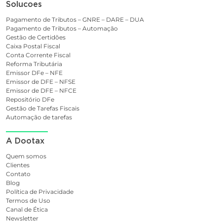
Solucoes
Pagamento de Tributos – GNRE – DARE – DUA
Pagamento de Tributos – Automação
Gestão de Certidões
Caixa Postal Fiscal
Conta Corrente Fiscal
Reforma Tributária
Emissor DFe – NFE
Emissor de DFE – NFSE
Emissor de DFE – NFCE
Repositório DFe
Gestão de Tarefas Fiscais
Automação de tarefas
A Dootax
Quem somos
Clientes
Contato
Blog
Política de Privacidade
Termos de Uso
Canal de Ética
Newsletter