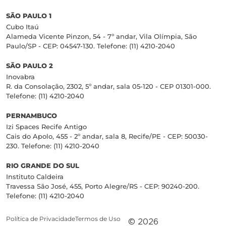
SÃO PAULO 1
Cubo Itaú
Alameda Vicente Pinzon, 54 - 7º andar, Vila Olímpia, São
Paulo/SP - CEP: 04547-130. Telefone: (11) 4210-2040
SÃO PAULO 2
Inovabra
R. da Consolação, 2302, 5º andar, sala 05-120 - CEP 01301-000.
Telefone: (11) 4210-2040
PERNAMBUCO
Izi Spaces Recife Antigo
Cais do Apolo, 455 - 2º andar, sala 8, Recife/PE - CEP: 50030-
230. Telefone: (11) 4210-2040
RIO GRANDE DO SUL
Instituto Caldeira
Travessa São José, 455, Porto Alegre/RS - CEP: 90240-200.
Telefone: (11) 4210-2040
Política de Privacidade
Termos de Uso
© 2026