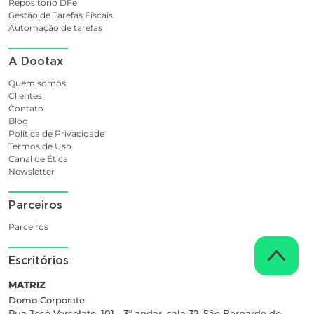
Repositório DFe
Gestão de Tarefas Fiscais
Automação de tarefas
A Dootax
Quem somos
Clientes
Contato
Blog
Política de Privacidade
Termos de Uso
Canal de Ética
Newsletter
Parceiros
Parceiros
Escritórios
MATRIZ
Domo Corporate
Rua José Versolato, 101 - 3º andar, sala 32, São Bernardo do