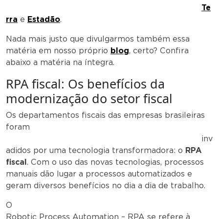
Te
rra
e
Estadão
.
Nada mais justo que divulgarmos também essa
matéria em nosso próprio
blog
, certo? Confira
abaixo a matéria na íntegra.
RPA fiscal: Os benefícios da
modernização do setor fiscal
Os departamentos fiscais das empresas brasileiras
foram
inv
adidos por uma tecnologia transformadora: o
RPA
fiscal
. Com o uso das novas tecnologias, processos
manuais dão lugar a processos automatizados e
geram diversos benefícios no dia a dia de trabalho.
O
Robotic Process Automation – RPA se refere à