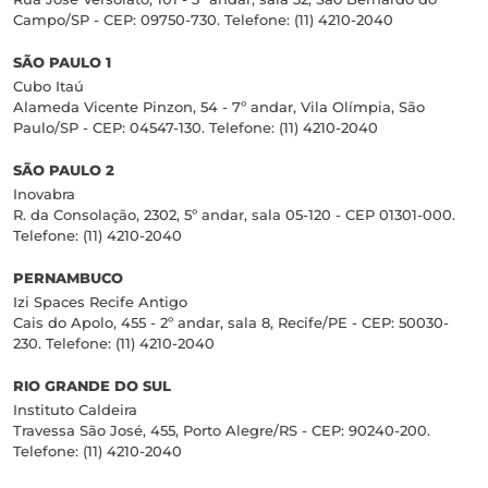
Campo/SP - CEP: 09750-730. Telefone: (11) 4210-2040
SÃO PAULO 1
Cubo Itaú
Alameda Vicente Pinzon, 54 - 7º andar, Vila Olímpia, São
Paulo/SP - CEP: 04547-130. Telefone: (11) 4210-2040
SÃO PAULO 2
Inovabra
R. da Consolação, 2302, 5º andar, sala 05-120 - CEP 01301-000.
Telefone: (11) 4210-2040
PERNAMBUCO
Izi Spaces Recife Antigo
Cais do Apolo, 455 - 2º andar, sala 8, Recife/PE - CEP: 50030-
230. Telefone: (11) 4210-2040
RIO GRANDE DO SUL
Instituto Caldeira
Travessa São José, 455, Porto Alegre/RS - CEP: 90240-200.
Telefone: (11) 4210-2040