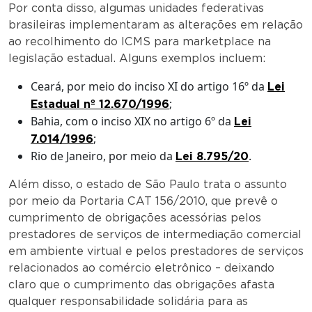
Por conta disso, algumas unidades federativas
brasileiras implementaram as alterações em relação
ao recolhimento do ICMS para marketplace na
legislação estadual. Alguns exemplos incluem:
Ceará, por meio do inciso XI do artigo 16º da
Lei
;
Estadual nº 12.670/1996
Bahia, com o inciso XIX no artigo 6º da
Lei
;
7.014/1996
Rio de Janeiro, por meio da
.
Lei 8.795/20
Além disso, o estado de São Paulo trata o assunto
por meio da Portaria CAT 156/2010, que prevê o
cumprimento de obrigações acessórias pelos
prestadores de serviços de intermediação comercial
em ambiente virtual e pelos prestadores de serviços
relacionados ao comércio eletrônico – deixando
claro que o cumprimento das obrigações afasta
qualquer responsabilidade solidária para as