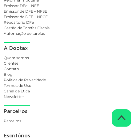
Reforma Tributária
Emissor DFe – NFE
Emissor de DFE – NFSE
Emissor de DFE – NFCE
Repositório DFe
Gestão de Tarefas Fiscais
Automação de tarefas
A Dootax
Quem somos
Clientes
Contato
Blog
Política de Privacidade
Termos de Uso
Canal de Ética
Newsletter
Parceiros
Parceiros
Escritórios