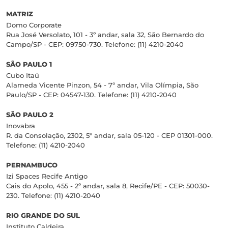
MATRIZ
Domo Corporate
Rua José Versolato, 101 - 3º andar, sala 32, São Bernardo do
Campo/SP - CEP: 09750-730. Telefone: (11) 4210-2040
SÃO PAULO 1
Cubo Itaú
Alameda Vicente Pinzon, 54 - 7º andar, Vila Olímpia, São
Paulo/SP - CEP: 04547-130. Telefone: (11) 4210-2040
SÃO PAULO 2
Inovabra
R. da Consolação, 2302, 5º andar, sala 05-120 - CEP 01301-000.
Telefone: (11) 4210-2040
PERNAMBUCO
Izi Spaces Recife Antigo
Cais do Apolo, 455 - 2º andar, sala 8, Recife/PE - CEP: 50030-
230. Telefone: (11) 4210-2040
RIO GRANDE DO SUL
Instituto Caldeira