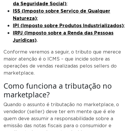
;
da Seguridade Social)
ISS (Imposto sobre Serviço de Qualquer
;
Natureza)
;
IPI (Imposto sobre Produtos Industrializados)
IRPJ (Imposto sobre a Renda das Pessoas
.
Jurídicas)
Conforme veremos a seguir, o tributo que merece
maior atenção é o ICMS – que incide sobre as
operações de vendas realizadas pelos sellers do
marketplace.
Como funciona a tributação no
marketplace?
Quando o assunto é tributação no marketplace, o
vendedor (seller) deve ter em mente que é ele
quem deve assumir a responsabilidade sobre a
emissão das notas fiscais para o consumidor e