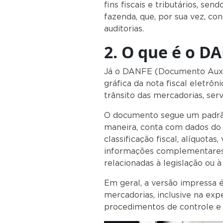
fins fiscais e tributários, sen
fazenda, que, por sua vez, c
auditorias.
2. O que é o D
Já o DANFE (Documento Auxili
gráfica da nota fiscal eletrô
trânsito das mercadorias, ser
O documento segue um padrão
maneira, conta com dados do e
classificação fiscal, alíquotas
informações complementares 
relacionadas à legislação ou à
Em geral, a versão impressa é 
mercadorias, inclusive na exp
procedimentos de controle e 