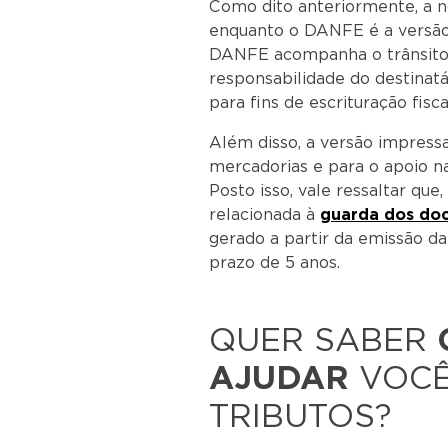
Como dito anteriormente, a no
enquanto o DANFE é a versão 
DANFE acompanha o trânsito 
responsabilidade do destinat
para fins de escrituração fisca
Além disso, a versão impressa
mercadorias e para o apoio na
Posto isso, vale ressaltar que
relacionada à
guarda dos doc
gerado a partir da emissão da
prazo de 5 anos.
QUER SABER
AJUDAR
VOCÊ
TRIBUTOS?