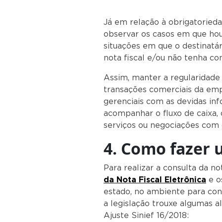
Já em relação à obrigatorie
observar os casos em que ho
situações em que o destinatár
nota fiscal e/ou não tenha con
Assim, manter a regularidade
transações comerciais da emp
gerenciais com as devidas in
acompanhar o fluxo de caixa,
serviços ou negociações com 
4. Como fazer 
Para realizar a consulta da no
da Nota Fiscal Eletrônica
e o
estado, no ambiente para cons
a legislação trouxe algumas a
Ajuste Si