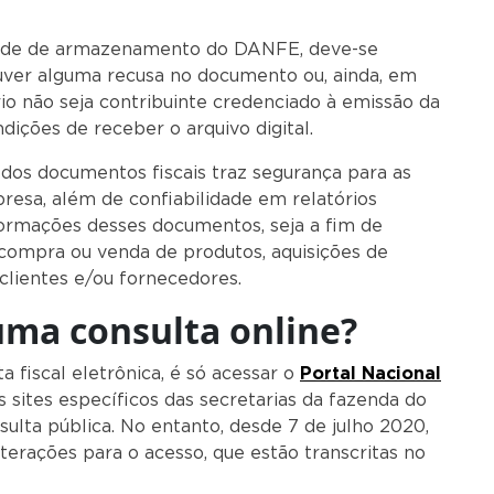
dade de armazenamento do DANFE, deve-se
uver alguma recusa no documento ou, ainda, em
io não seja contribuinte credenciado à emissão da
dições de receber o arquivo digital.
 dos documentos fiscais traz segurança para as
resa, além de confiabilidade em relatórios
formações desses documentos, seja a fim de
 compra ou venda de produtos, aquisições de
clientes e/ou fornecedores.
uma consulta online?
ta fiscal eletrônica, é só acessar o
Portal Nacional
s sites específicos das secretarias da fazenda do
ulta pública. No entanto, desde 7 de julho 2020,
lterações para o acesso, que estão transcritas no
nief 16/2018: