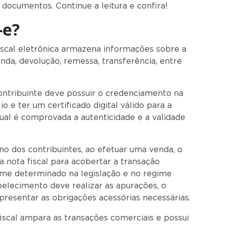
documentos. Continue a leitura e confira!
-e?
iscal eletrônica armazena informações sobre a
enda, devolução, remessa, transferência, entre
contribuinte deve possuir o credenciamento na
io e ter um certificado digital válido para a
qual é comprovada a autenticidade e a validade
no dos contribuintes, ao efetuar uma venda, o
 nota fiscal para acobertar a transação
rme determinado na legislação e no regime
belecimento deve realizar as apurações, o
presentar as obrigações acessórias necessárias.
iscal ampara as transações comerciais e possui