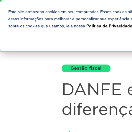
Este site armazena cookies em seu computador. Esses cookies sã
SOLUÇÕES
essas informações para melhorar e personalizar sua experiência e
sobre os cookies que usamos, leia nossa
Política de Privacidad
Home
-
Gestão fiscal
-
DANFE 
Gestão fiscal
DANFE e 
diferenç