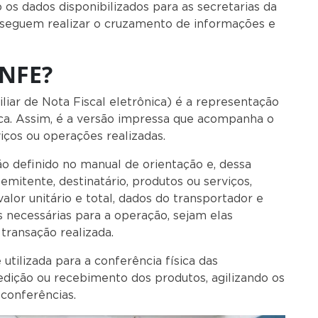
do os dados disponibilizados para as secretarias da
onseguem realizar o cruzamento de informações e
ANFE?
ar de Nota Fiscal eletrônica) é a representação
nica. Assim, é a versão impressa que acompanha o
viços ou operações realizadas.
 definido no manual de orientação e, dessa
mitente, destinatário, produtos ou serviços,
, valor unitário e total, dados do transportador e
necessárias para a operação, sejam elas
 transação realizada.
utilizada para a conferência física das
edição ou recebimento dos produtos, agilizando os
conferências.