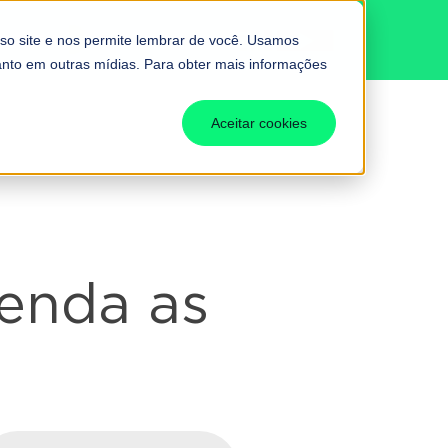
BUTÁRIA
Fale conosco
so site e nos permite lembrar de você. Usamos
uanto em outras mídias. Para obter mais informações
Aceitar cookies
tenda as