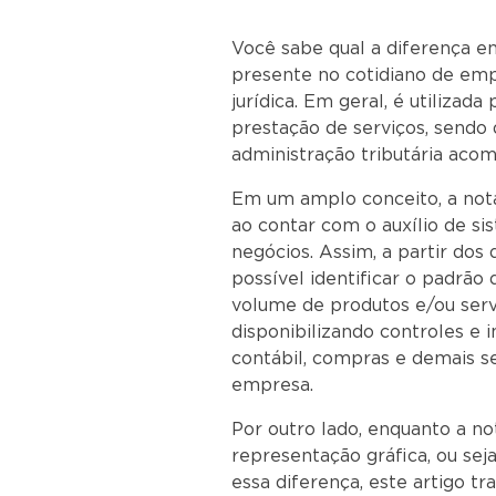
Você sabe qual a diferença 
presente no cotidiano de emp
jurídica. Em geral, é utilizad
prestação de serviços, sendo 
administração tributária aco
Em um amplo conceito, a nota f
ao contar com o auxílio de si
negócios. Assim, a partir dos
possível identificar o padrão
volume de produtos e/ou serv
disponibilizando controles e
contábil, compras e demais s
empr
Por outro lado, enquanto a not
representação gráfica, ou se
essa diferença, este artigo tr