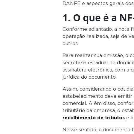
DANFE e aspectos gerais dos 
1. O que é a NF
Conforme adiantado, a nota f
operação realizada, seja de v
outros.
Para realizar sua emissão, o 
secretaria estadual de domicíl
assinatura eletrônica, com a 
jurídica do documento.
Assim, considerando o cotidia
estabelecimento deve emitir a
comercial. Além disso, confo
tributário da empresa, o esta
recolhimento de tributos
e a
Nesse sentido, o documento f