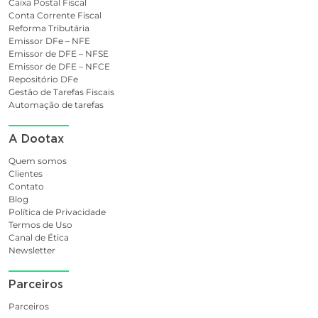
Caixa Postal Fiscal
Conta Corrente Fiscal
Reforma Tributária
Emissor DFe – NFE
Emissor de DFE – NFSE
Emissor de DFE – NFCE
Repositório DFe
Gestão de Tarefas Fiscais
Automação de tarefas
A Dootax
Quem somos
Clientes
Contato
Blog
Política de Privacidade
Termos de Uso
Canal de Ética
Newsletter
Parceiros
Parceiros