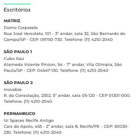
Escritórios
MATRIZ
Domo Corporate
Rua José Versolato, 101 - 3º andar, sala 32, São Bernardo do
Campo/SP - CEP: 09750-730. Telefone: (11) 4210-2040
SÃO PAULO 1
Cubo Itaú
Alameda Vicente Pinzon, 54 - 7º andar, Vila Olímpia, São
Paulo/SP - CEP: 04547-130. Telefone: (11) 4210-2040
SÃO PAULO 2
Inovabra
R. da Consolação, 2302, 5º andar, sala 05-120 - CEP 01301-000.
Telefone: (11) 4210-2040
PERNAMBUCO
Izi Spaces Recife Antigo
Cais do Apolo, 455 - 2º andar, sala 8, Recife/PE - CEP: 50030-
230. Telefone: (11) 4210-2040