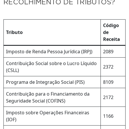
RECOLHIMENTO DE TRIBUTOS?
Código
Tributo
de
Receita
Imposto de Renda Pessoa Jurídica (IRPJ)
2089
Contribuição Social sobre o Lucro Líquido
2372
(CSLL)
Programa de Integração Social (PIS)
8109
Contribuição para o Financiamento da
2172
Seguridade Social (COFINS)
Imposto sobre Operações Financeiras
1166
(IOF)