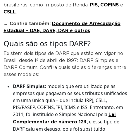
brasileiras, como Imposto de Renda,
PIS, COFINS
e
CSLL
.
→ Confira também:
Documento de Arrecadação
Estadual – DAE, DARE, DAR e outros
Quais são os tipos DARF?
Existem dois tipos de DARF que estão em vigor no
Brasil, desde 1º de abril de 1997: DARF Simples e
DARF Comum. Confira quais são as diferenças entre
esses modelos:
DARF Simples:
modelo que era utilizado pelas
empresas que pagavam os seus tributos unificados
em uma única guia – que incluía IRPJ, CSLL,
PIS/PASEP, COFINS, IPI, ICMS e ISS. Entretanto, em
2011, foi instituído o Simples Nacional pela
Lei
e esse tipo de
Complementar de número 123,
DARF caiu em desuso, pois foi substituído