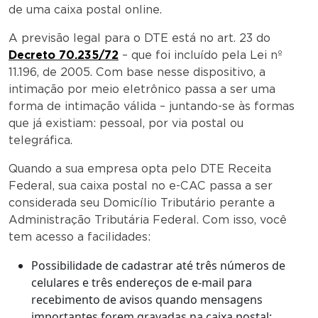
de uma caixa postal online.
A previsão legal para o DTE está no art. 23 do
Decreto 70.235/72
– que foi incluído pela Lei nº
11.196, de 2005. Com base nesse dispositivo, a
intimação por meio eletrônico passa a ser uma
forma de intimação válida – juntando-se às formas
que já existiam: pessoal, por via postal ou
telegráfica.
Quando a sua empresa opta pelo DTE Receita
Federal, sua caixa postal no e-CAC passa a ser
considerada seu Domicílio Tributário perante a
Administração Tributária Federal. Com isso, você
tem acesso a facilidades:
Possibilidade de cadastrar até três números de
celulares e três endereços de e-mail para
recebimento de avisos quando mensagens
importantes forem gravadas na caixa postal;