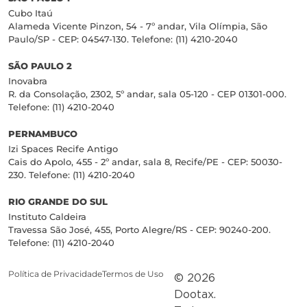
Cubo Itaú
Alameda Vicente Pinzon, 54 - 7º andar, Vila Olímpia, São
Paulo/SP - CEP: 04547-130. Telefone: (11) 4210-2040
SÃO PAULO 2
Inovabra
R. da Consolação, 2302, 5º andar, sala 05-120 - CEP 01301-000.
Telefone: (11) 4210-2040
PERNAMBUCO
Izi Spaces Recife Antigo
Cais do Apolo, 455 - 2º andar, sala 8, Recife/PE - CEP: 50030-
230. Telefone: (11) 4210-2040
RIO GRANDE DO SUL
Instituto Caldeira
Travessa São José, 455, Porto Alegre/RS - CEP: 90240-200.
Telefone: (11) 4210-2040
Política de Privacidade
Termos de Uso
© 2026
Dootax.