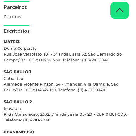
Parceiros
Parceiros
Escritórios
MATRIZ
Domo Corporate
Rua José Versolato, 101 - 3º andar, sala 32, São Bernardo do
Campo/SP - CEP: 09750-730. Telefone: (11) 4210-2040
SÃO PAULO 1
Cubo Itaú
Alameda Vicente Pinzon, 54 - 7º andar, Vila Olímpia, São
Paulo/SP - CEP: 04547-130. Telefone: (11) 4210-2040
SÃO PAULO 2
Inovabra
R. da Consolação, 2302, 5º andar, sala 05-120 - CEP 01301-000.
Telefone: (11) 4210-2040
PERNAMBUCO