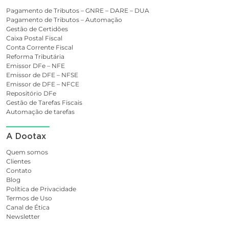
Pagamento de Tributos – GNRE – DARE – DUA
Pagamento de Tributos – Automação
Gestão de Certidões
Caixa Postal Fiscal
Conta Corrente Fiscal
Reforma Tributária
Emissor DFe – NFE
Emissor de DFE – NFSE
Emissor de DFE – NFCE
Repositório DFe
Gestão de Tarefas Fiscais
Automação de tarefas
A Dootax
Quem somos
Clientes
Contato
Blog
Política de Privacidade
Termos de Uso
Canal de Ética
Newsletter