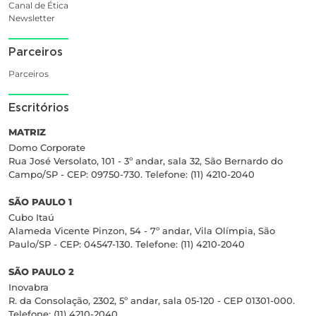
Canal de Ética
Newsletter
Parceiros
Parceiros
Escritórios
MATRIZ
Domo Corporate
Rua José Versolato, 101 - 3º andar, sala 32, São Bernardo do
Campo/SP - CEP: 09750-730. Telefone: (11) 4210-2040
SÃO PAULO 1
Cubo Itaú
Alameda Vicente Pinzon, 54 - 7º andar, Vila Olímpia, São
Paulo/SP - CEP: 04547-130. Telefone: (11) 4210-2040
SÃO PAULO 2
Inovabra
R. da Consolação, 2302, 5º andar, sala 05-120 - CEP 01301-000.
Telefone: (11) 4210-2040