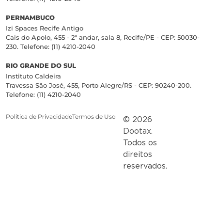
PERNAMBUCO
Izi Spaces Recife Antigo
Cais do Apolo, 455 - 2º andar, sala 8, Recife/PE - CEP: 50030-
230. Telefone: (11) 4210-2040
RIO GRANDE DO SUL
Instituto Caldeira
Travessa São José, 455, Porto Alegre/RS - CEP: 90240-200.
Telefone: (11) 4210-2040
Política de Privacidade
Termos de Uso
© 2026
Dootax.
Todos os
direitos
reservados.