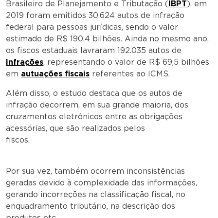
Brasileiro de Planejamento e Tributação (
IBPT
), em
2019 foram emitidos 30.624 autos de infração
federal para pessoas jurídicas, sendo o valor
estimado de R$ 190,4 bilhões. Ainda no mesmo ano,
os fiscos estaduais lavraram 192.035 autos de
infrações
, representando o valor de R$ 69,5 bilhões
em
autuações fiscais
referentes ao ICMS.
Além disso, o estudo destaca que os autos de
infração decorrem, em sua grande maioria, dos
cruzamentos eletrônicos entre as obrigações
acessórias, que são realizados pelos
fiscos.
Por sua vez, também ocorrem inconsistências
geradas devido à complexidade das informações,
gerando incorreções na classificação fiscal, no
enquadramento tributário, na descrição dos
produtos etc.