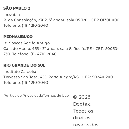
SÃO PAULO 2
Inovabra
R. da Consolação, 2302, 5º andar, sala 05-120 - CEP 01301-000.
Telefone: (11) 4210-2040
PERNAMBUCO
Izi Spaces Recife Antigo
Cais do Apolo, 455 - 2º andar, sala 8, Recife/PE - CEP: 50030-
230. Telefone: (11) 4210-2040
RIO GRANDE DO SUL
Instituto Caldeira
Travessa São José, 455, Porto Alegre/RS - CEP: 90240-200.
Telefone: (11) 4210-2040
Política de Privacidade
Termos de Uso
© 2026
Dootax.
Todos os
direitos
reservados.