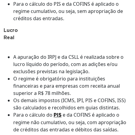
Para o cálculo do PIS e da COFINS é aplicado o
regime cumulativo, ou seja, sem apropriação de
créditos das entradas.
Lucro
Real
A apuração do IRPJ e da CSLL é realizada sobre o
lucro líquido do período, com as adições e/ou
exclusões previstas na legislação.
O regime é obrigatório para instituições
financeiras e para empresas com receita anual
superior a R$ 78 milhões.
Os demais impostos (ICMS, IPI, PIS e COFINS, ISS)
são calculados e recolhidos em guias distintas.
Para o cálculo do
e da COFINS é aplicado o
PIS
regime não cumulativo, ou seja, com apropriação
de créditos das entradas e débitos das saídas.