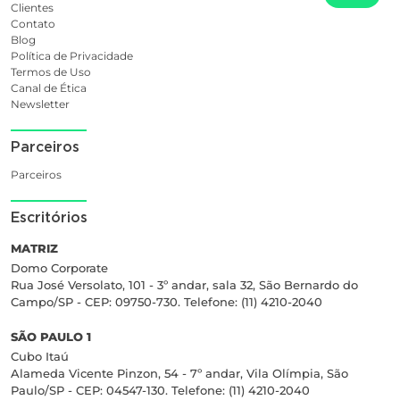
Clientes
Contato
Blog
Política de Privacidade
Termos de Uso
Canal de Ética
Newsletter
Parceiros
Parceiros
Escritórios
MATRIZ
Domo Corporate
Rua José Versolato, 101 - 3º andar, sala 32, São Bernardo do
Campo/SP - CEP: 09750-730. Telefone: (11) 4210-2040
SÃO PAULO 1
Cubo Itaú
Alameda Vicente Pinzon, 54 - 7º andar, Vila Olímpia, São
Paulo/SP - CEP: 04547-130. Telefone: (11) 4210-2040