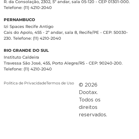
R. da Consolação, 2302, 5º andar, sala 05-120 - CEP 01301-000.
Telefone: (11) 4210-2040
PERNAMBUCO
Izi Spaces Recife Antigo
Cais do Apolo, 455 - 2º andar, sala 8, Recife/PE - CEP: 50030-
230. Telefone: (11) 4210-2040
RIO GRANDE DO SUL
Instituto Caldeira
Travessa São José, 455, Porto Alegre/RS - CEP: 90240-200.
Telefone: (11) 4210-2040
Política de Privacidade
Termos de Uso
© 2026
Dootax.
Todos os
direitos
reservados.