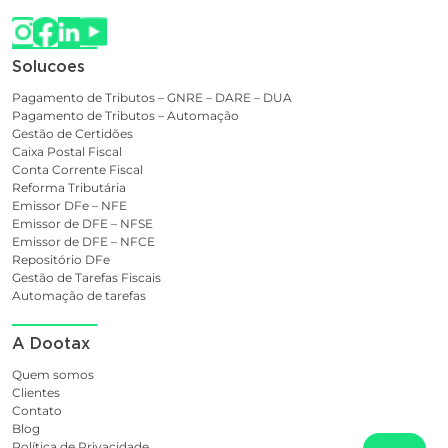
Solucoes
Pagamento de Tributos – GNRE – DARE – DUA
Pagamento de Tributos – Automação
Gestão de Certidões
Caixa Postal Fiscal
Conta Corrente Fiscal
Reforma Tributária
Emissor DFe – NFE
Emissor de DFE – NFSE
Emissor de DFE – NFCE
Repositório DFe
Gestão de Tarefas Fiscais
Automação de tarefas
A Dootax
Quem somos
Clientes
Contato
Blog
Política de Privacidade