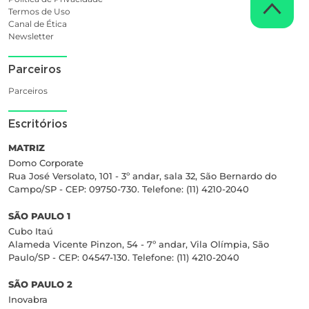
Termos de Uso
Canal de Ética
Newsletter
Parceiros
Parceiros
Escritórios
MATRIZ
Domo Corporate
Rua José Versolato, 101 - 3º andar, sala 32, São Bernardo do
Campo/SP - CEP: 09750-730. Telefone: (11) 4210-2040
SÃO PAULO 1
Cubo Itaú
Alameda Vicente Pinzon, 54 - 7º andar, Vila Olímpia, São
Paulo/SP - CEP: 04547-130. Telefone: (11) 4210-2040
SÃO PAULO 2
Inovabra