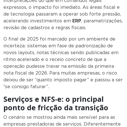
interpretações do que em comandos legais
expressos, o impacto foi imediato. As áreas fiscal e
de tecnologia passaram a operar sob forte pressão,
acelerando investimentos em
ERP
, parametrizações,
revisão de cadastros e regras fiscais.
O final de 2025 foi marcado por um ambiente de
incerteza: sistemas em fase de padronização de
novos layouts, notas técnicas sendo publicadas em
ritmo acelerado e o receio concreto de que a
operação pudesse travar na emissão da primeira
nota fiscal de 2026. Para muitas empresas, o risco
deixou de ser “quanto imposto pagar” e passou a ser
“se consigo faturar”.
Serviços e NFS-e: o principal
ponto de fricção da transição
O cenário se mostrou ainda mais sensível para as
empresas prestadoras de serviços. Diferentemente